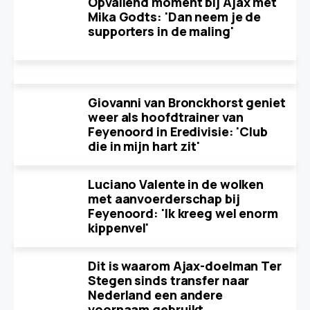
Opvallend moment bij Ajax met
Mika Godts: 'Dan neem je de
supporters in de maling'
Giovanni van Bronckhorst geniet
weer als hoofdtrainer van
Feyenoord in Eredivisie: 'Club
die in mijn hart zit'
Luciano Valente in de wolken
met aanvoerderschap bij
Feyenoord: 'Ik kreeg wel enorm
kippenvel'
Dit is waarom Ajax-doelman Ter
Stegen sinds transfer naar
Nederland een andere
voornaam gebruikt