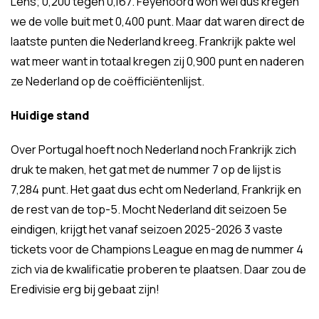
Lens; 0,200 tegen 0,167. Feyenoord won wél dus kregen
we de volle buit met 0,400 punt. Maar dat waren direct de
laatste punten die Nederland kreeg. Frankrijk pakte wel
wat meer want in totaal kregen zij 0,900 punt en naderen
ze Nederland op de coëfficiëntenlijst.
Huidige stand
Over Portugal hoeft noch Nederland noch Frankrijk zich
druk te maken, het gat met de nummer 7 op de lijst is
7,284 punt. Het gaat dus echt om Nederland, Frankrijk en
de rest van de top-5. Mocht Nederland dit seizoen 5e
eindigen, krijgt het vanaf seizoen 2025-2026 3 vaste
tickets voor de Champions League en mag de nummer 4
zich via de kwalificatie proberen te plaatsen. Daar zou de
Eredivisie erg bij gebaat zijn!