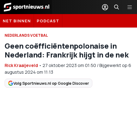
Sportnieuws.nl
NET BINNEN
PODCAST
NEDERLANDS VOETBAL
Geen coëfficiëntenpolonaise in
Nederland: Frankrijk hijgt in de nek
Rick Kraaijeveld
•
27 oktober 2023
om
01:50
/
Bijgewerkt op 6
augustus 2024 om 11:13
Volg Sportnieuws.nl op Google Discover