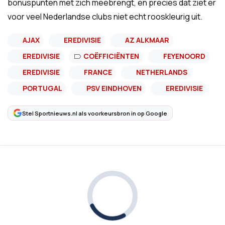
bonuspunten met zich meebrengt, en precies dat ziet er
voor veel Nederlandse clubs niet echt rooskleurig uit.
AJAX
EREDIVISIE
AZ ALKMAAR
EREDIVISIE
COËFFICIËNTEN
FEYENOORD
EREDIVISIE
FRANCE
NETHERLANDS
PORTUGAL
PSV EINDHOVEN
EREDIVISIE
Stel Sportnieuws.nl als voorkeursbron in op Google