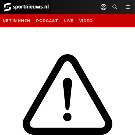
Sportnieuws.nl
NET BINNEN
PODCAST
LIVE
VIDEO