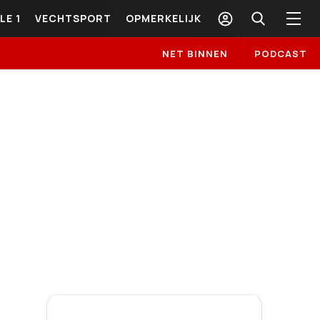
LE 1
VECHTSPORT
OPMERKELIJK
NET BINNEN
PODCAST