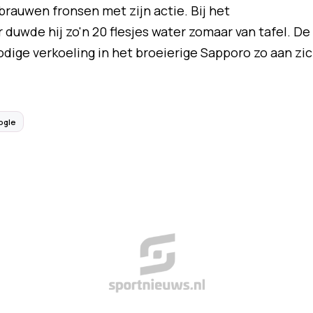
rauwen fronsen met zijn actie. Bij het
duwde hij zo'n 20 flesjes water zomaar van tafel. De
dige verkoeling in het broeierige Sapporo zo aan zi
ogle