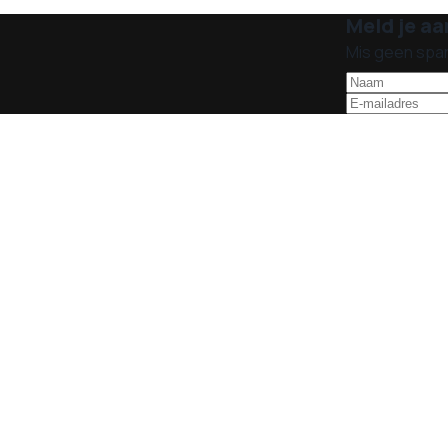
Meld je aa
Mis geen spa