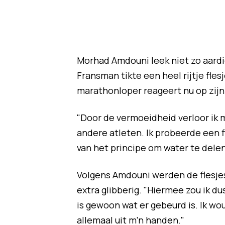
Morhad Amdouni leek niet zo aardi
Fransman tikte een heel rijtje fles
marathonloper reageert nu op zijn 
"Door de vermoeidheid verloor ik m
andere atleten. Ik probeerde een fl
van het principe om water te delen
Volgens Amdouni werden de flesjes
extra glibberig. "Hiermee zou ik du
is gewoon wat er gebeurd is. Ik wou
allemaal uit m’n handen."