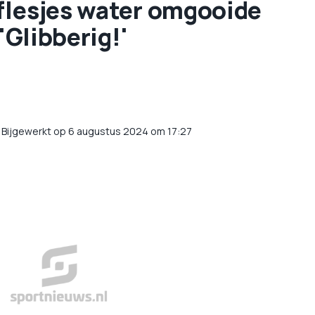
flesjes water omgooide
'Glibberig!'
/
Bijgewerkt op 6 augustus 2024 om 17:27