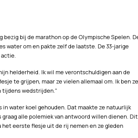
g bezig bij de marathon op de Olympische Spelen. D
jes water om en pakte zelf de laatste. De 33-jarige
actie.
ijn helderheid. Ik wil me verontschuldigen aan de
esje te grijpen, maar ze vielen allemaal om. Ik ben ze
 tijdens wedstrijden."
 in water koel gehouden. Dat maakte ze natuurlijk
s graag alle polemiek van antwoord willen dienen. Dit
 het eerste flesje uit de rij nemen en ze gleden