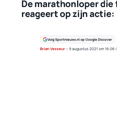
De marathonloper die 
reageert op zijn actie: 
Volg Sportnieuws.nl op Google Discover
Brian Vesseur
•
9 augustus 2021
om
16:06