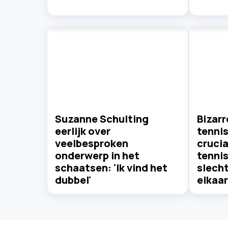
Suzanne Schulting
Bizarr
eerlijk over
tennis
veelbesproken
crucia
onderwerp in het
tenni
schaatsen: 'Ik vind het
slecht
dubbel'
elkaar