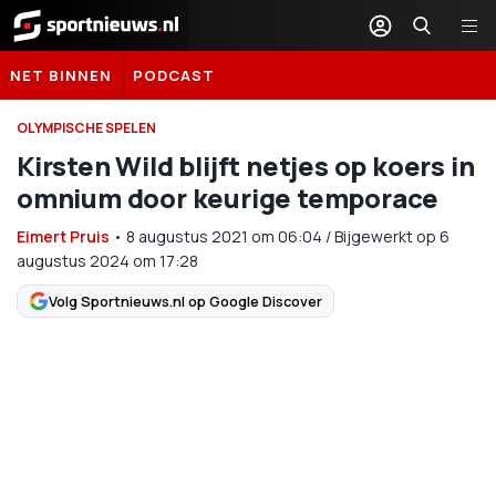
Sportnieuws.nl
NET BINNEN
PODCAST
OLYMPISCHE SPELEN
Kirsten Wild blijft netjes op koers in
omnium door keurige temporace
Eimert Pruis
•
8 augustus 2021
om
06:04
/
Bijgewerkt op 6
augustus 2024 om 17:28
Volg Sportnieuws.nl op Google Discover