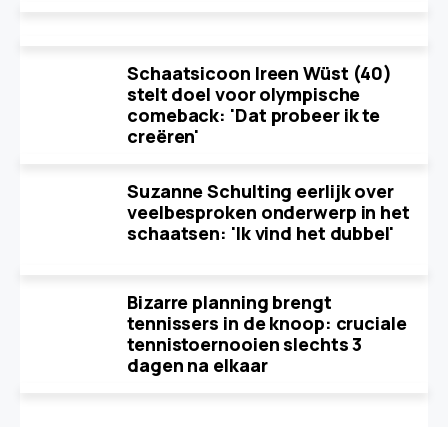
Schaatsicoon Ireen Wüst (40)
stelt doel voor olympische
comeback: 'Dat probeer ik te
creëren'
Suzanne Schulting eerlijk over
veelbesproken onderwerp in het
schaatsen: 'Ik vind het dubbel'
Bizarre planning brengt
tennissers in de knoop: cruciale
tennistoernooien slechts 3
dagen na elkaar