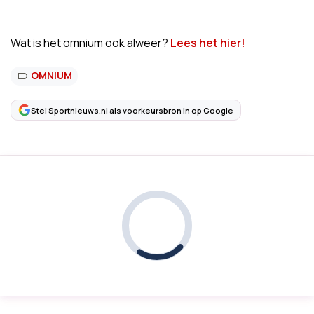
Wat is het omnium ook alweer?
Lees het hier!
OMNIUM
Stel Sportnieuws.nl als voorkeursbron in op Google