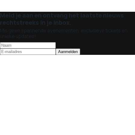
Meld je aan en ontvang het laatste nieuws
rechtstreeks in je inbox.
Mis geen spannende evenementen, exclusieve tickets en
unieke updates!