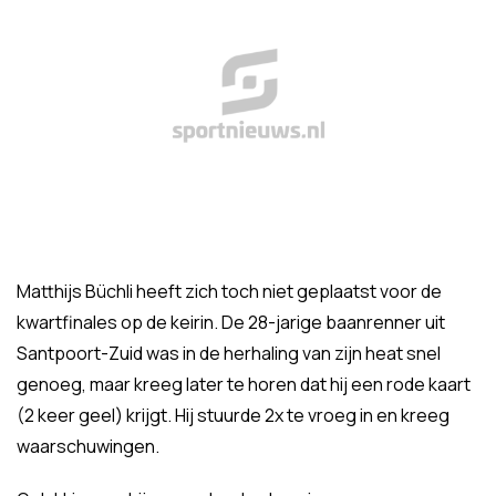
Matthijs Büchli heeft zich toch niet geplaatst voor de
kwartfinales op de keirin. De 28-jarige baanrenner uit
Santpoort-Zuid was in de herhaling van zijn heat snel
genoeg, maar kreeg later te horen dat hij een rode kaart
(2 keer geel) krijgt. Hij stuurde 2x te vroeg in en kreeg
waarschuwingen.