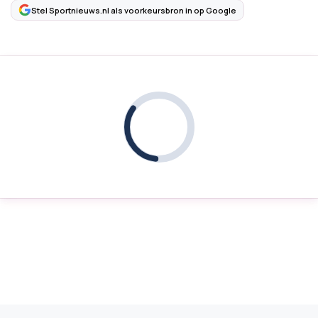
Stel Sportnieuws.nl als voorkeursbron in op Google