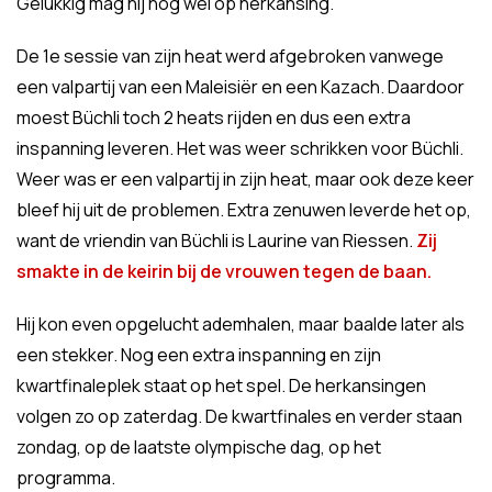
Gelukkig mag hij nog wel op herkansing.
De 1e sessie van zijn heat werd afgebroken vanwege
een valpartij van een Maleisiër en een Kazach. Daardoor
moest Büchli toch 2 heats rijden en dus een extra
inspanning leveren. Het was weer schrikken voor Büchli.
Weer was er een valpartij in zijn heat, maar ook deze keer
bleef hij uit de problemen. Extra zenuwen leverde het op,
want de vriendin van Büchli is Laurine van Riessen.
Zij
smakte in de keirin bij de vrouwen tegen de baan.
Hij kon even opgelucht ademhalen, maar baalde later als
een stekker. Nog een extra inspanning en zijn
kwartfinaleplek staat op het spel. De herkansingen
volgen zo op zaterdag. De kwartfinales en verder staan
zondag, op de laatste olympische dag, op het
programma.