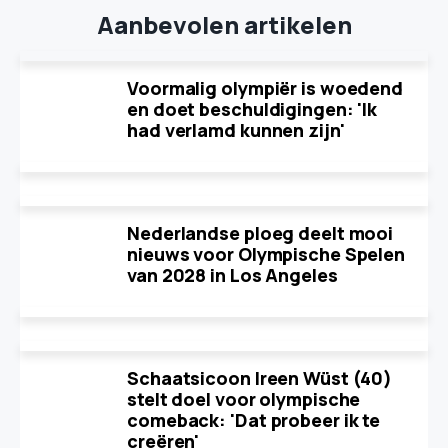
Aanbevolen artikelen
Voormalig olympiër is woedend
en doet beschuldigingen: 'Ik
had verlamd kunnen zijn'
Nederlandse ploeg deelt mooi
nieuws voor Olympische Spelen
van 2028 in Los Angeles
Schaatsicoon Ireen Wüst (40)
stelt doel voor olympische
comeback: 'Dat probeer ik te
creëren'