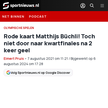
Sportnieuws.nl
NET BINNEN
PODCAST
OLYMPISCHE SPELEN
Rode kaart Matthijs Büchli! Toch
niet door naar kwartfinales na 2
keer geel
Eimert Pruis
•
7 augustus 2021
om
11:21
/
Bijgewerkt op 6
augustus 2024 om 17:28
Volg Sportnieuws.nl op Google Discover