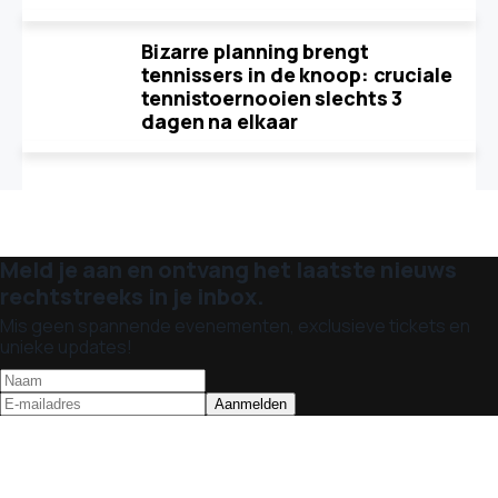
Bizarre planning brengt
tennissers in de knoop: cruciale
tennistoernooien slechts 3
dagen na elkaar
Meld je aan en ontvang het laatste nieuws
rechtstreeks in je inbox.
Mis geen spannende evenementen, exclusieve tickets en
unieke updates!