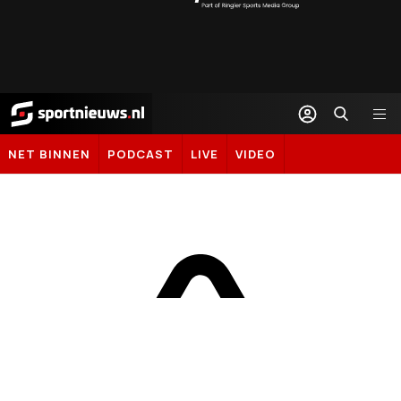
Sportnieuws.nl
NET BINNEN
PODCAST
LIVE
VIDEO