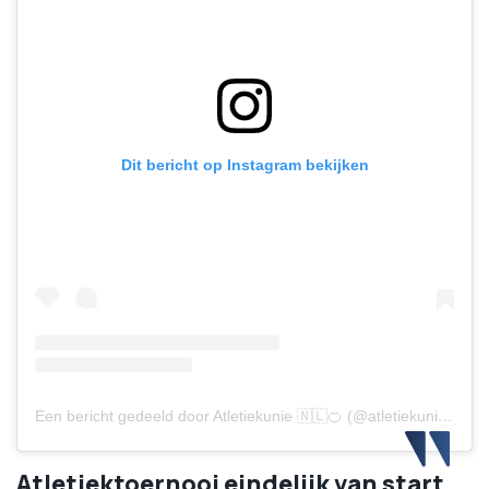
Dit bericht op Instagram bekijken
Een bericht gedeeld door Atletiekunie 🇳🇱🍊 (@atletiekunienl)
Atletiektoernooi eindelijk van start