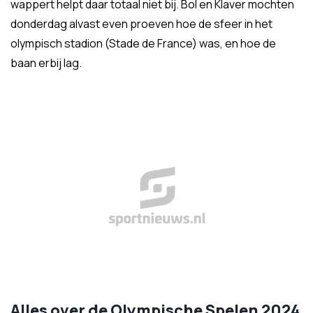
wappert helpt daar totaal niet bij. Bol en Klaver mochten
donderdag alvast even proeven hoe de sfeer in het
olympisch stadion (Stade de France) was, en hoe de
baan erbij lag.
Alles over de Olympische Spelen 2024