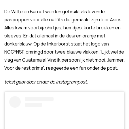
De Witte en Burnet werden gebruikt als levende
paspoppen voor alle outfits die gemaakt zijn door Asics.
Alles kwam voorbij: shirtjes, hemdjes, korte broeken en
sleeves. En dat allemaal in de kleuren oranje met
donkerblauw. Op de linkerborst staat het logo van
NOC*NSF, omringd door twee blauwe vlakken. 'Lijkt wel de
vlag van Guatemala! Vind ik persoonlijk niet mooi. Jammer.
Voor de rest prima', reageerde een fan onder de post.
tekst gaat door onder de Instagrampost.