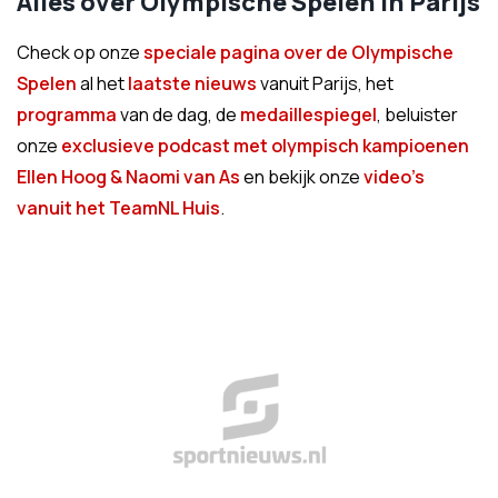
Alles over Olympische Spelen in Parijs
Check op onze
speciale pagina over de Olympische
Spelen
al het
laatste nieuws
vanuit Parijs, het
programma
van de dag, de
medaillespiegel
, beluister
onze
exclusieve podcast met olympisch kampioenen
Ellen Hoog & Naomi van As
en bekijk onze
video's
vanuit het TeamNL Huis
.