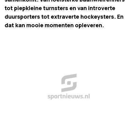
tot piepkleine turnsters en van introverte
duursporters tot extraverte hockeysters. En
dat kan mooie momenten opleveren.