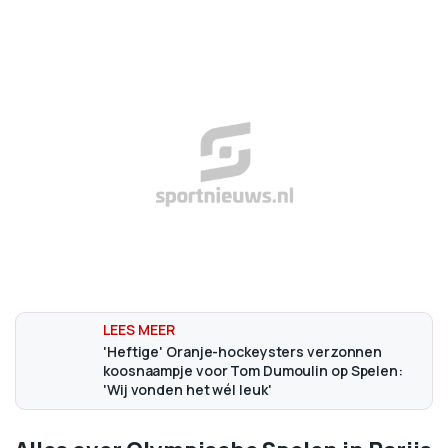
'Heftige' Oranje-hockeysters verzonnen
koosnaampje voor Tom Dumoulin op Spelen:
'Wij vonden het wél leuk'