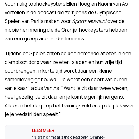
Voormalig tophockeysters Ellen Hoog en Naomi van As
vertellen in de podcast die ze tijdens de Olympische
Spelen van Parijs maken voor
Sportnieuws.nl
over de
mooie herinnering die de Oranje-hockeysters hebben
aan een groep andere deelnemers.
Tijdens de Spelen zitten de deelnemende atleten in een
olympisch dorp waar ze eten, slapen en hun vrije tijd
doorbrengen. In korte tijd wordt daar een kleine
samenleving gebouwd. "Je wordt een soort van buren
van elkaar", aldus Van As. "Want je zit daar twee weken,
heel gezellig. Je zit daar en je komt eigenlijk nergens.
Alleen in het dorp, op het trainingsveld en op de plek waar
je je wedstrijden speelt.”
'Niet normaal strak badpak' Oranje-