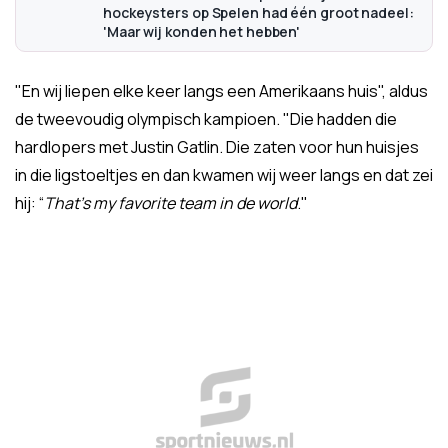
hockeysters op Spelen had één groot nadeel:
'Maar wij konden het hebben'
"En wij liepen elke keer langs een Amerikaans huis", aldus
de tweevoudig olympisch kampioen. "Die hadden die
hardlopers met Justin Gatlin. Die zaten voor hun huisjes
in die ligstoeltjes en dan kwamen wij weer langs en dat zei
hij: “
That’s my favorite team in de world
."