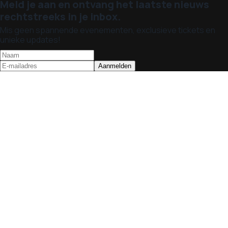
Meld je aan en ontvang het laatste nieuws
rechtstreeks in je inbox.
Mis geen spannende evenementen, exclusieve tickets en
unieke updates!