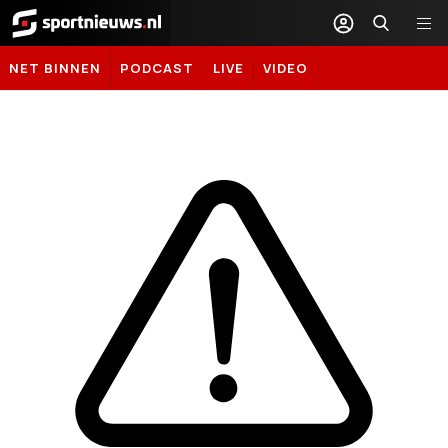
Sportnieuws.nl
NET BINNEN
PODCAST
LIVE
VIDEO