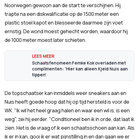
Noorwegen gewoon aan de start te verschijnen. Hij
trapte na een diskwalificatie op de 1500 meter een
plastic stoel kapot en blesseerde daarmee zijn voet
ernstig. De wond moest gehecht worden, waardoor hij
de 1000 meter moest later schieten.
Schaatsfenomeen Femke Kok overladen met
complimenten: 'Hier kan alleen Kjeld Nuis aan
tippen'
De topschaatser kan inmiddels weer sneakers aan en
Nuis heeft goede hoop dat hij op tijd hersteld is voor de
WK. "Ik wil het heel graag halen en waar een wil is, is een
weg", zei hij eerder. "Conditioneel ben ik in orde, dat laat ik
zien. Het is de vraag of ik een schaatsschoen aan kan. Als
ik er in kan, gooi ik er wat pijnstilling in en dan gaan we er