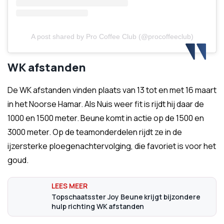
A post shared by Pro Coffee Club (@procoffeeclub)
WK afstanden
De WK afstanden vinden plaats van 13 tot en met 16 maart
in het Noorse Hamar. Als Nuis weer fit is rijdt hij daar de
1000 en 1500 meter. Beune komt in actie op de 1500 en
3000 meter. Op de teamonderdelen rijdt ze in de
ijzersterke ploegenachtervolging, die favoriet is voor het
goud.
Topschaatsster Joy Beune krijgt bijzondere
hulp richting WK afstanden