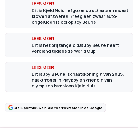
Dit is Kjeld Nuis: lefgozer op schaatsen moest
blowen afzweren, kreeg een zwaar auto-
ongeluk en is dol op Joy Beune
Dit is het prijzengeld dat Joy Beune heeft
verdiend tijdens de World Cup
Dit is Joy Beune: schaatskoningin van 2025,
naaktmodel in Playboy en vriendin van
olympisch kampioen Kjeld Nuis
Stel Sportnieuws.nl als voorkeursbron in op Google