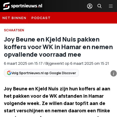
Sportnieuws.nl
NET BINNEN
PODCAST
SCHAATSEN
Joy Beune en Kjeld Nuis pakken
koffers voor WK in Hamar en nemen
opvallende voorraad mee
6 maart 2025
om
15:17
/
Bijgewerkt op 6 maart 2025 om 15:21
Volg Sportnieuws.nl op Google Discover
i
Joy Beune en Kjeld Nuis zijn hun koffers al aan
het pakken voor de WK afstanden in Hamar
volgende week. Ze willen daar topfit aan de
start verschijnen en nemen daarom een flinke