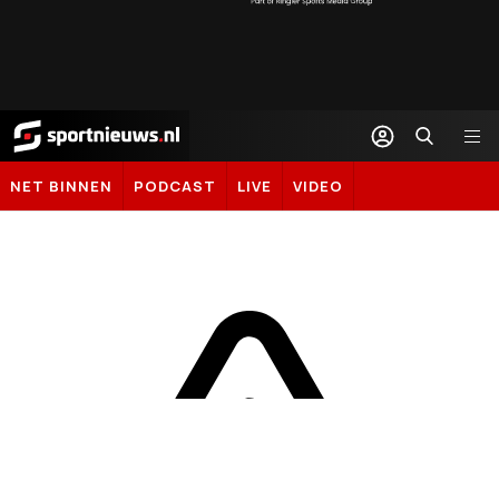
Sportnieuws.nl
NET BINNEN
PODCAST
LIVE
VIDEO