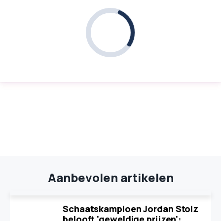
Aanbevolen artikelen
Schaatskampioen Jordan Stolz
belooft 'geweldige prijzen':