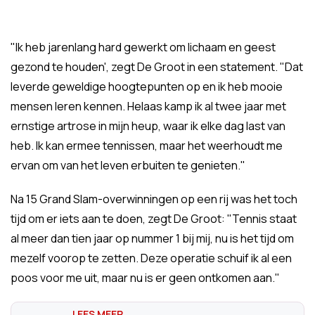
"Ik heb jarenlang hard gewerkt om lichaam en geest
gezond te houden', zegt De Groot in een statement. "Dat
leverde geweldige hoogtepunten op en ik heb mooie
mensen leren kennen. Helaas kamp ik al twee jaar met
ernstige artrose in mijn heup, waar ik elke dag last van
heb. Ik kan ermee tennissen, maar het weerhoudt me
ervan om van het leven erbuiten te genieten."
Na 15 Grand Slam-overwinningen op een rij was het toch
tijd om er iets aan te doen, zegt De Groot: "Tennis staat
al meer dan tien jaar op nummer 1 bij mij, nu is het tijd om
mezelf voorop te zetten. Deze operatie schuif ik al een
poos voor me uit, maar nu is er geen ontkomen aan."