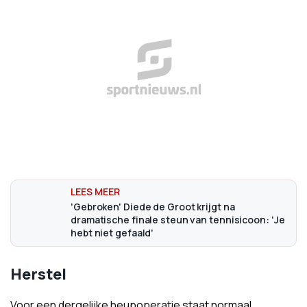
'Gebroken' Diede de Groot krijgt na
dramatische finale steun van tennisicoon: 'Je
hebt niet gefaald'
Herstel
Voor een dergelijke heupoperatie staat normaal