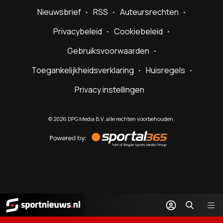
Nieuwsbrief
RSS
Auteursrechten
Privacybeleid
Cookiebeleid
Gebruiksvoorwaarden
Toegankelijkheidsverklaring
Huisregels
Privacy instellingen
©
2026
DPG Media B.V. alle rechten voorbehouden.
Powered
by
Sportal365
Sportnieuws.nl