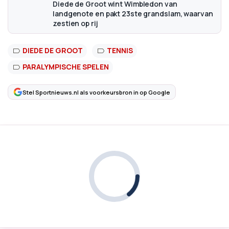
Diede de Groot wint Wimbledon van
landgenote en pakt 23ste grandslam, waarvan
zestien op rij
DIEDE DE GROOT
TENNIS
PARALYMPISCHE SPELEN
Stel Sportnieuws.nl als voorkeursbron in op Google