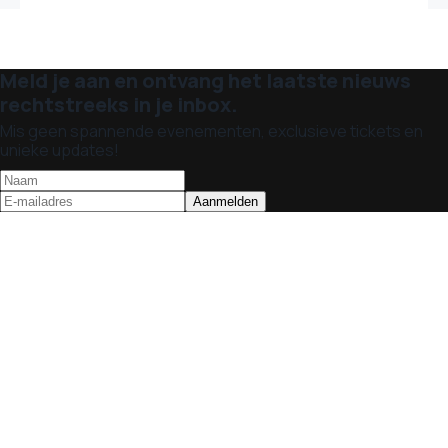
Meld je aan en ontvang het laatste nieuws
rechtstreeks in je inbox.
Mis geen spannende evenementen, exclusieve tickets en
unieke updates!