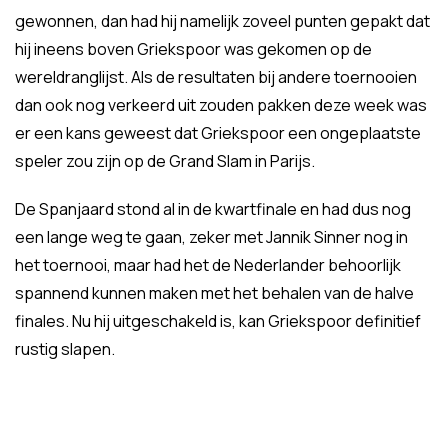
gewonnen, dan had hij namelijk zoveel punten gepakt dat
hij ineens boven Griekspoor was gekomen op de
wereldranglijst. Als de resultaten bij andere toernooien
dan ook nog verkeerd uit zouden pakken deze week was
er een kans geweest dat Griekspoor een ongeplaatste
speler zou zijn op de Grand Slam in Parijs.
De Spanjaard stond al in de kwartfinale en had dus nog
een lange weg te gaan, zeker met Jannik Sinner nog in
het toernooi, maar had het de Nederlander behoorlijk
spannend kunnen maken met het behalen van de halve
finales. Nu hij uitgeschakeld is, kan Griekspoor definitief
rustig slapen.