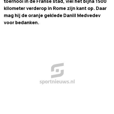
toernooi in de Franse stad, viel het bijna 1500
kilometer verderop in Rome zijn kant op. Daar
mag hij de oranje geklede Daniil Medvedev
voor bedanken.