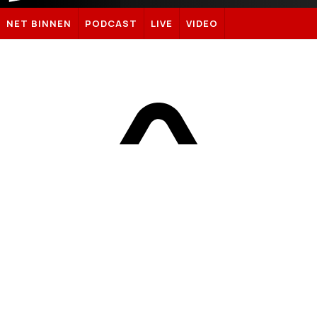
Sportnieuws.nl
NET BINNEN
PODCAST
LIVE
VIDEO