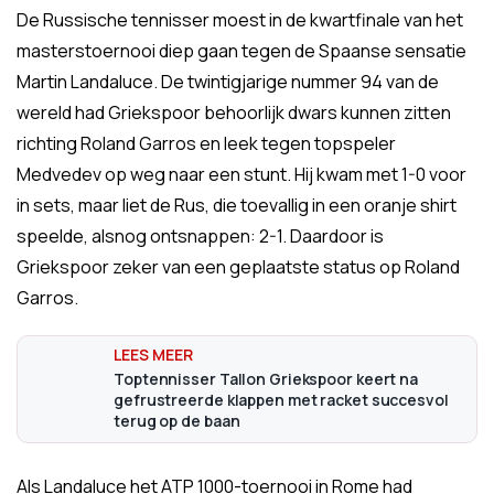
De Russische tennisser moest in de kwartfinale van het
masterstoernooi diep gaan tegen de Spaanse sensatie
Martin Landaluce. De twintigjarige nummer 94 van de
wereld had Griekspoor behoorlijk dwars kunnen zitten
richting Roland Garros en leek tegen topspeler
Medvedev op weg naar een stunt. Hij kwam met 1-0 voor
in sets, maar liet de Rus, die toevallig in een oranje shirt
speelde, alsnog ontsnappen: 2-1. Daardoor is
Griekspoor zeker van een geplaatste status op Roland
Garros.
Toptennisser Tallon Griekspoor keert na
gefrustreerde klappen met racket succesvol
terug op de baan
Als Landaluce het ATP 1000-toernooi in Rome had