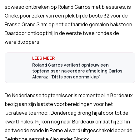
sowieso ontbreken op Roland Garros met blessures, is
Griekspoor zeker van een plek bij de beste 32 voor de
Franse Grand Slam op het befaamde gemalen baksteen.
Daardoor ontloopt hij in de eerste twee rondes de
wereldtoppers.
Roland Garros verliest opnieuw een
toptennisser na eerdere afmelding Carlos
Alcaraz: 'Dit is een enorme klap'
De Nederlandse toptennisser is momenteel in Bordeaux
bezig aan zijn laatste voorbereidingen voor het
lucratieve toernooi. Donderdag drong hij al door tot de
kwartfinales. Hij kon nog naar Bordeaux omdat hij zelf in
de tweede ronde in Rome al werd uitgeschakeld door de
Belgische sensatie Alexander Blockx.