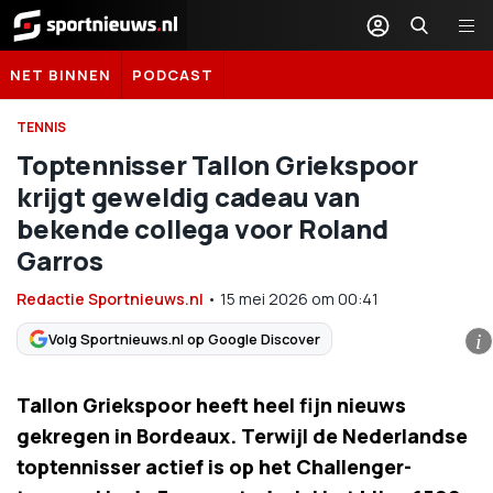
Sportnieuws.nl
NET BINNEN
PODCAST
TENNIS
Toptennisser Tallon Griekspoor
krijgt geweldig cadeau van
bekende collega voor Roland
Garros
Redactie Sportnieuws.nl
•
15 mei 2026
om
00:41
Volg Sportnieuws.nl op Google Discover
i
Tallon Griekspoor heeft heel fijn nieuws
gekregen in Bordeaux. Terwijl de Nederlandse
toptennisser actief is op het Challenger-