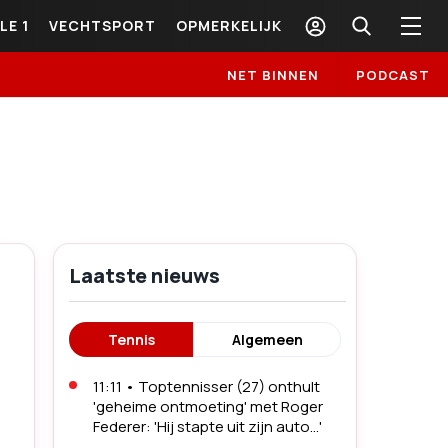
LE 1
VECHTSPORT
OPMERKELIJK
NET BINNEN
PODCAST
Laatste nieuws
Tennis
Algemeen
11:11
•
Toptennisser (27) onthult
'geheime ontmoeting' met Roger
Federer: 'Hij stapte uit zijn auto...'