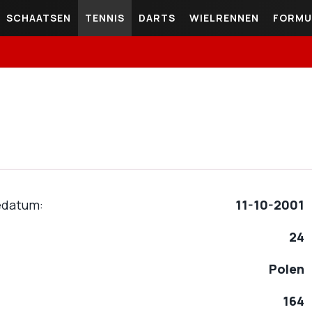
SCHAATSEN
TENNIS
DARTS
WIELRENNEN
FORMU
edatum
11-10-2001
24
Polen
164