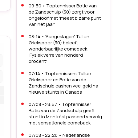
09:50
•
Toptennisser Botic van
de Zandschulp (30) zorgt voor
ongeloof met 'meest bizarre punt
van het jaar'
08:14
•
'Aangeslagen' Tallon
Griekspoor (30) beleeft
wonderbaarlijke comeback:
'Fysiek verre van honderd
procent'
07:14
•
Toptennissers Tallon
Griekspoor en Botic van de
Zandschulp cashen veel geld na
nieuwe stunts in Canada
07/08 - 23:57
•
Toptennisser
Botic van de Zandschulp geeft
stunt in Montréal passend vervolg
met sensationele comeback
07/08 - 22:26
•
Nederlandse