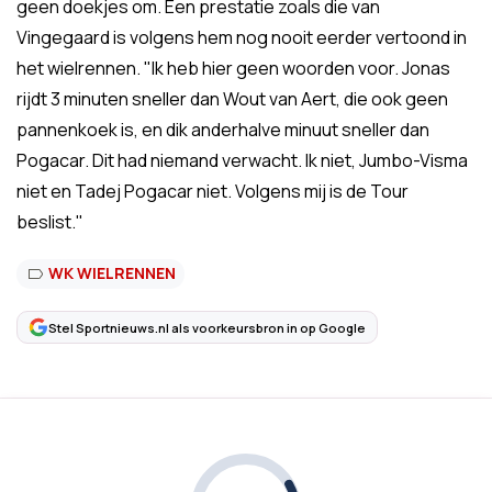
geen doekjes om. Een prestatie zoals die van
Vingegaard is volgens hem nog nooit eerder vertoond in
het wielrennen. "Ik heb hier geen woorden voor. Jonas
rijdt 3 minuten sneller dan Wout van Aert, die ook geen
pannenkoek is, en dik anderhalve minuut sneller dan
Pogacar. Dit had niemand verwacht. Ik niet, Jumbo-Visma
niet en Tadej Pogacar niet. Volgens mij is de Tour
beslist."
WK WIELRENNEN
Stel Sportnieuws.nl als voorkeursbron in op Google