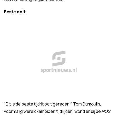
Beste ooit
"Dit is de beste tijdrit ooit gereden." Tom Dumoulin,
voormalig wereldkampioen tijdrijden, wond er bij de
NOS