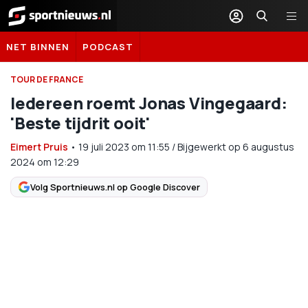
Sportnieuws.nl
NET BINNEN
PODCAST
TOUR DE FRANCE
Iedereen roemt Jonas Vingegaard:
'Beste tijdrit ooit'
Eimert Pruis
•
19 juli 2023
om
11:55
/
Bijgewerkt op 6 augustus
2024 om 12:29
Volg Sportnieuws.nl op Google Discover