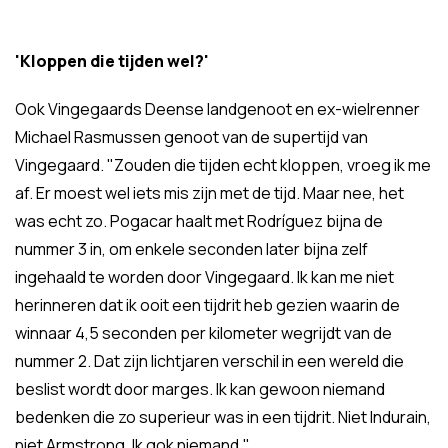
'Kloppen die tijden wel?'
Ook Vingegaards Deense landgenoot en ex-wielrenner
Michael Rasmussen genoot van de supertijd van
Vingegaard. "Zouden die tijden echt kloppen, vroeg ik me
af. Er moest wel iets mis zijn met de tijd. Maar nee, het
was echt zo. Pogacar haalt met Rodríguez bijna de
nummer 3 in, om enkele seconden later bijna zelf
ingehaald te worden door Vingegaard. Ik kan me niet
herinneren dat ik ooit een tijdrit heb gezien waarin de
winnaar 4,5 seconden per kilometer wegrijdt van de
nummer 2. Dat zijn lichtjaren verschil in een wereld die
beslist wordt door marges. Ik kan gewoon niemand
bedenken die zo superieur was in een tijdrit. Niet Indurain,
niet Armstrong. Ik gok niemand."