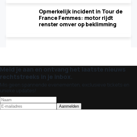
Opmerkelijk incident in Tour de
France Femmes: motor rijdt
renster omver op beklimming
Meld je aan en ontvang het laatste nieuws
rechtstreeks in je inbox.
Mis geen spannende evenementen, exclusieve tickets en
unieke updates!