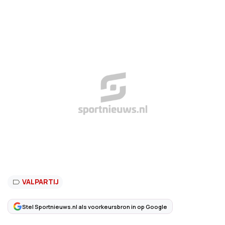
VALPARTIJ
Stel Sportnieuws.nl als voorkeursbron in op Google