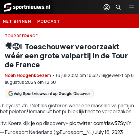
Sportnieuws.nl
NET BINNEN
PODCAST
TOUR DE FRANCE
🎥😡 | Toeschouwer veroorzaakt
wéér een grote valpartij in de Tour
de France
Noah Hoogenboezem
•
16 juli 2023
om
16:52
/
Bijgewerkt op 6
augustus 2024 om 12:30
Volg Sportnieuws.nl op Google Discover
:bicyclist::fr: | Net als gisteren weer een massale valpartij in
het peloton! Iemand uit het publiek lijkt het te veroorzaken...
:tv: Koers kijk je op discovery+
pic.twitter.com/rIsw37SyKY
— Eurosport Nederland (@Eurosport_NL)
July 16, 2023