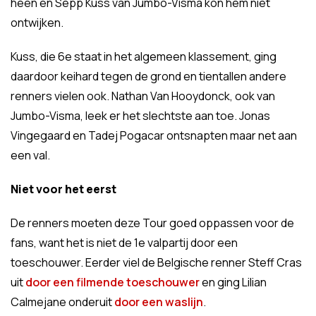
heen en Sepp Kuss van Jumbo-Visma kon hem niet
ontwijken.
Kuss, die 6e staat in het algemeen klassement, ging
daardoor keihard tegen de grond en tientallen andere
renners vielen ook. Nathan Van Hooydonck, ook van
Jumbo-Visma, leek er het slechtste aan toe. Jonas
Vingegaard en Tadej Pogacar ontsnapten maar net aan
een val.
Niet voor het eerst
De renners moeten deze Tour goed oppassen voor de
fans, want het is niet de 1e valpartij door een
toeschouwer. Eerder viel de Belgische renner Steff Cras
uit
door een filmende toeschouwer
en ging Lilian
Calmejane onderuit
door een waslijn
.