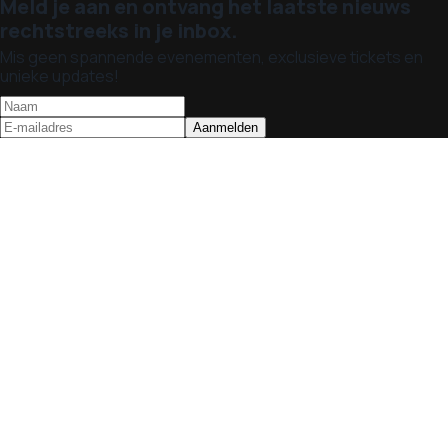
Meld je aan en ontvang het laatste nieuws
rechtstreeks in je inbox.
Mis geen spannende evenementen, exclusieve tickets en
unieke updates!