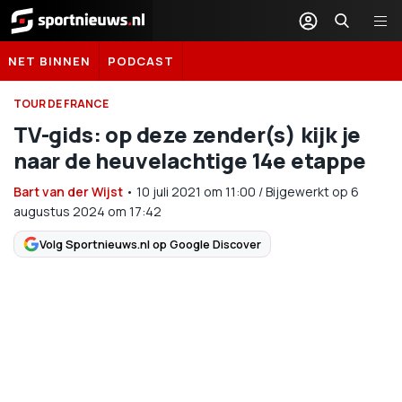
Sportnieuws.nl
NET BINNEN
PODCAST
TOUR DE FRANCE
TV-gids: op deze zender(s) kijk je
naar de heuvelachtige 14e etappe
Bart van der Wijst
•
10 juli 2021
om
11:00
/
Bijgewerkt op 6
augustus 2024 om 17:42
Volg Sportnieuws.nl op Google Discover