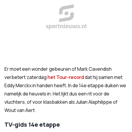
Er moet een wonder gebeuren of Mark Cavendish
verbetert zaterdag
het Tour-record
dat hij samen met
Eddy Merckx in handen heeft. In de 14e etappe duiken we
namelijk de heuvels in. Het lijkt dus een rit voor de
vluchters, of voor klasbakken als Julian Alaphilippe of
Wout van Aert.
TV-gids 14e etappe