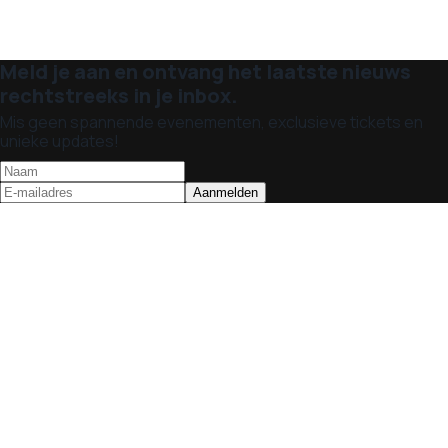
Meld je aan en ontvang het laatste nieuws
rechtstreeks in je inbox.
Mis geen spannende evenementen, exclusieve tickets en
unieke updates!