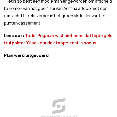
"Het is zo best een mooie manier geworden om afscheid
te nemen van het geel", zei Van Aert na afloop met een
glimlach. Hij trekt verder in het groen als leider van het
puntenklassement.
Lees ook:
Tadej Pogacar wist niet eens dat hij de gele
trui pakte: 'Ging voor de etappe, rest is bonus'
Plan werd uitgevoerd