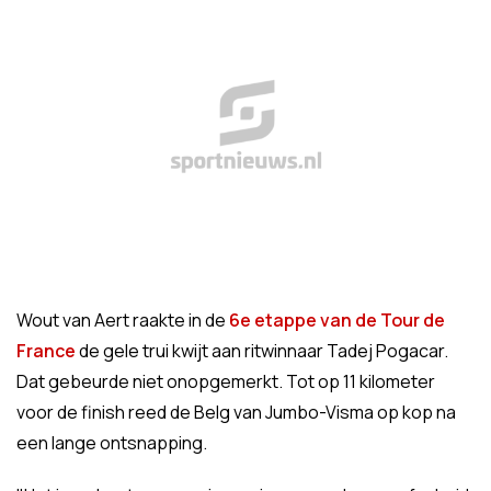
Wout van Aert raakte in de
6e etappe van de Tour de
France
de gele trui kwijt aan ritwinnaar Tadej Pogacar.
Dat gebeurde niet onopgemerkt. Tot op 11 kilometer
voor de finish reed de Belg van Jumbo-Visma op kop na
een lange ontsnapping.