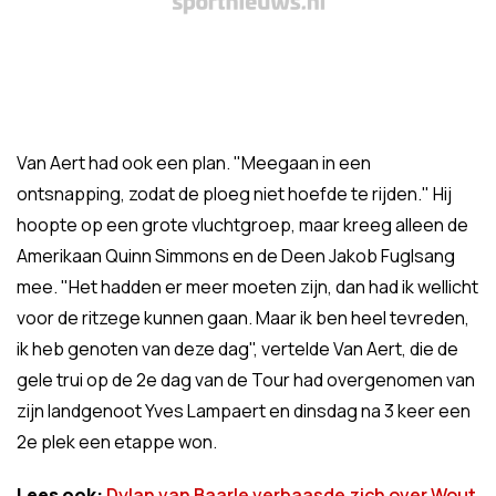
Van Aert had ook een plan. "Meegaan in een
ontsnapping, zodat de ploeg niet hoefde te rijden." Hij
hoopte op een grote vluchtgroep, maar kreeg alleen de
Amerikaan Quinn Simmons en de Deen Jakob Fuglsang
mee. "Het hadden er meer moeten zijn, dan had ik wellicht
voor de ritzege kunnen gaan. Maar ik ben heel tevreden,
ik heb genoten van deze dag", vertelde Van Aert, die de
gele trui op de 2e dag van de Tour had overgenomen van
zijn landgenoot Yves Lampaert en dinsdag na 3 keer een
2e plek een etappe won.
Lees ook:
Dylan van Baarle verbaasde zich over Wout