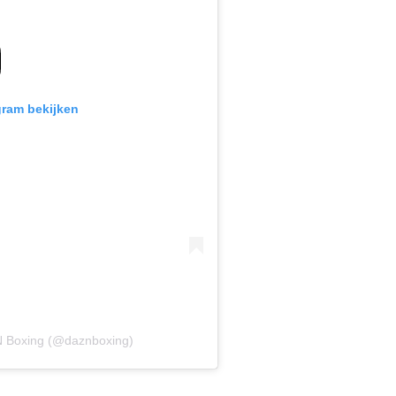
gram bekijken
N Boxing (@daznboxing)