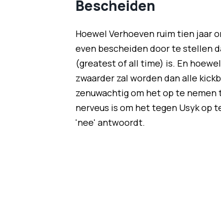
Bescheiden
Hoewel Verhoeven ruim tien jaar on
even bescheiden door te stellen da
(greatest of all time) is. En hoe
zwaarder zal worden dan alle kickbo
zenuwachtig om het op te nemen t
nerveus is om het tegen Usyk op t
'nee' antwoordt.