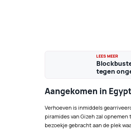
Blockbuste
tegen ong
Aangekomen in Egyp
Verhoeven is inmiddels gearriveerd
piramides van Gizeh zal opnemen t
bezoekje gebracht aan de plek waa