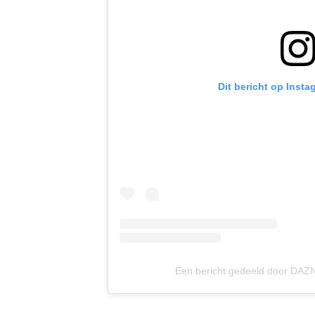
Dit bericht op Insta
Een bericht gedeeld door DAZ