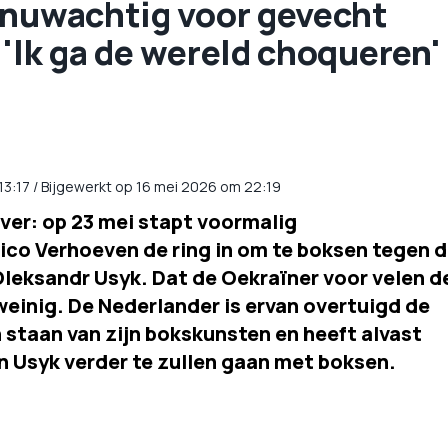
enuwachtig voor gevecht
'Ik ga de wereld choqueren'
13:17
/
Bijgewerkt op 16 mei 2026 om 22:19
 ver: op 23 mei stapt voormalig
co Verhoeven de ring in om te boksen tegen 
eksandr Usyk. Dat de Oekraïner voor velen d
weinig. De Nederlander is ervan overtuigd de
n staan van zijn bokskunsten en heeft alvast
n Usyk verder te zullen gaan met boksen.