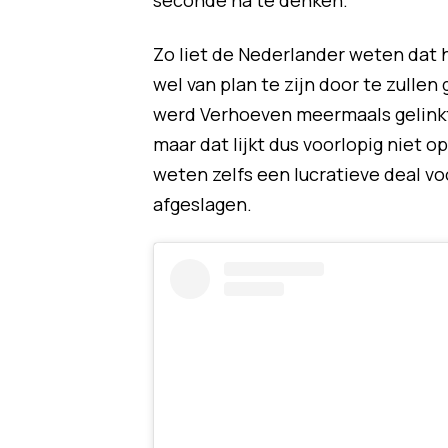
seconde na te denken.
Zo liet de Nederlander weten dat h
wel van plan te zijn door te zulle
werd Verhoeven meermaals gelinkt
maar dat lijkt dus voorlopig niet op
weten zelfs een lucratieve deal v
afgeslagen.