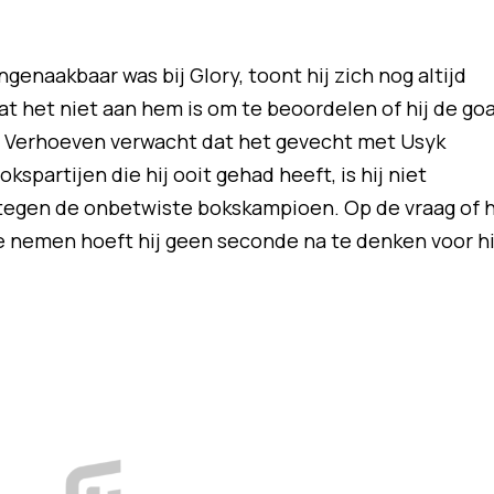
genaakbaar was bij Glory, toont hij zich nog altijd
t het niet aan hem is om te beoordelen of hij de go
wel Verhoeven verwacht dat het gevecht met Usyk
kspartijen die hij ooit gehad heeft, is hij niet
egen de onbetwiste bokskampioen. Op de vraag of h
e nemen hoeft hij geen seconde na te denken voor hi