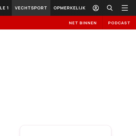
LE 1
VECHTSPORT
OPMERKELIJK
NET BINNEN
PODCAST