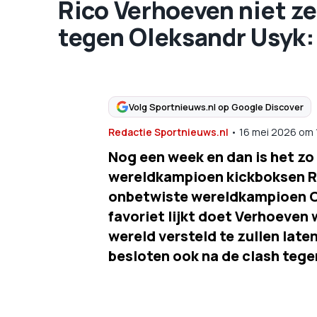
Rico Verhoeven niet z
tegen Oleksandr Usyk: 
Volg Sportnieuws.nl op Google Discover
Redactie Sportnieuws.nl
•
16 mei 2026
om
Nog een week en dan is het zo
wereldkampioen kickboksen Ri
onbetwiste wereldkampioen Ol
favoriet lijkt doet Verhoeven 
wereld versteld te zullen late
besloten ook na de clash tege