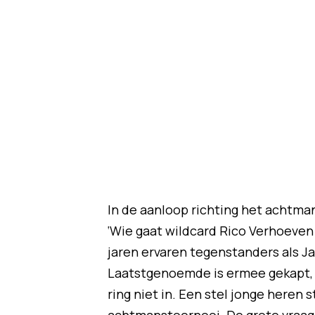
In de aanloop richting het achtman
‘Wie gaat wildcard Rico Verhoeven
jaren ervaren tegenstanders als Ja
Laatstgenoemde is ermee gekapt, H
ring niet in. Een stel jonge heren 