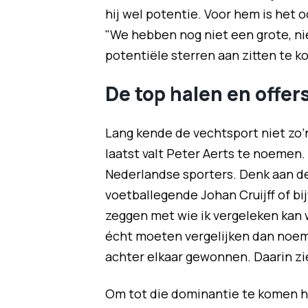
hij wel potentie. Voor hem is het o
"We hebben nog niet een grote, nie
potentiële sterren aan zitten te k
De top halen en offer
Lang kende de vechtsport niet zo
laatst valt Peter Aerts te noemen.
Nederlandse sporters. Denk aan de
voetballegende Johan Cruijff of bi
zeggen met wie ik vergeleken kan w
écht moeten vergelijken dan noem i
achter elkaar gewonnen. Daarin zie
Om tot die dominantie te komen h