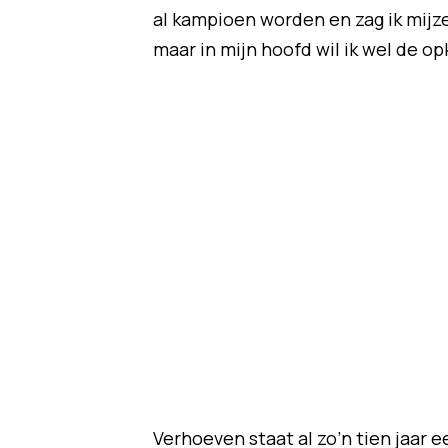
al kampioen worden en zag ik mijze
maar in mijn hoofd wil ik wel de 
Verhoeven staat al zo’n tien jaar e