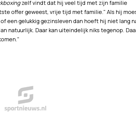
ckboxing
zelf vindt dat hij veel tijd met zijn familie
ste offer geweest, vrije tijd met familie." Als hij moe
of een gelukkig gezinsleven dan hoeft hij niet lang n
n natuurlijk. Daar kan uiteindelijk niks tegenop. Daa
ugkomen."