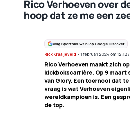
Rico Verhoeven over de 
hoop dat ze me een zee
Volg Sportnieuws.nl op Google Discover
Rick Kraaijeveld
•
1 februari 2024
om
12:12
Rico Verhoeven maakt zich op 
kickbokscarrière. Op 9 maart 
van Glory. Een toernooi dat te
vraag is wat Verhoeven eigenlij
wereldkampioen is. Een gespr
de top.