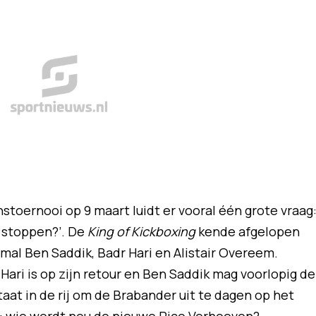
stoernooi op 9 maart luidt er vooral één grote vraag
 stoppen?’. De
King of Kickboxing
kende afgelopen
mal Ben Saddik, Badr Hari en Alistair Overeem.
ari is op zijn retour en Ben Saddik mag voorlopig de
staat in de rij om de Brabander uit te dagen op het