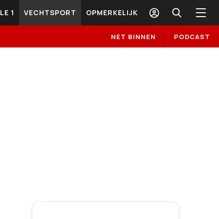
LE 1
VECHTSPORT
OPMERKELIJK
NET BINNEN
PODCAST