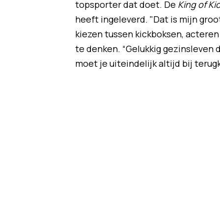
topsporter dat doet. De
King of Ki
heeft ingeleverd. "Dat is mijn groot
kiezen tussen kickboksen, acteren 
te denken. “Gelukkig gezinsleven da
moet je uiteindelijk altijd bij ter