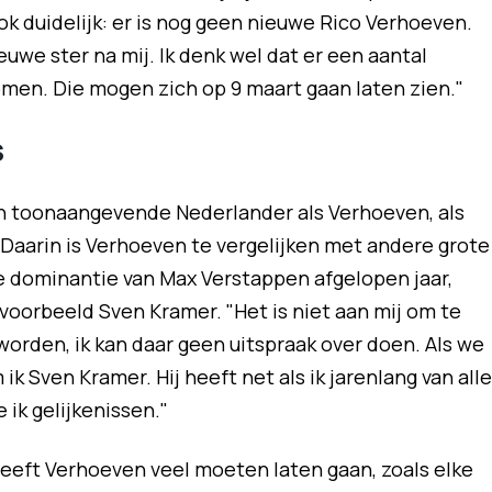
ok duidelijk: er is nog geen nieuwe Rico Verhoeven.
uwe ster na mij. Ik denk wel dat er een aantal
omen. Die mogen zich op 9 maart gaan laten zien."
s
’n toonaangevende Nederlander als Verhoeven, als
 Daarin is Verhoeven te vergelijken met andere grote
 dominantie van Max Verstappen afgelopen jaar,
jvoorbeeld Sven Kramer. "Het is niet aan mij om te
orden, ik kan daar geen uitspraak over doen. Als we
k Sven Kramer. Hij heeft net als ik jarenlang van all
 ik gelijkenissen."
eeft Verhoeven veel moeten laten gaan, zoals elke