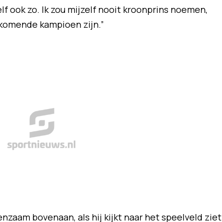
lf ook zo. Ik zou mijzelf nooit kroonprins noemen,
opkomende kampioen zijn.”
enzaam bovenaan, als hij kijkt naar het speelveld ziet