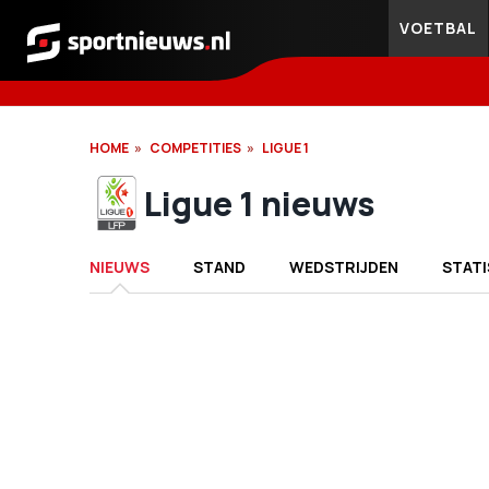
VOETBAL
Sportnieuws.nl
HOME
COMPETITIES
LIGUE 1
Ligue 1 nieuws
NIEUWS
STAND
WEDSTRIJDEN
STATI