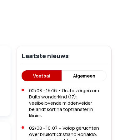
Laatste nieuws
Voetbal
Algemeen
02/08 - 15:16
•
Grote zorgen om
Duits wonderkind (17):
veelbelovende middenvelder
belandt kort na toptransfer in
kliniek
02/08 - 10:07
•
Volop geruchten
over bruiloft Cristiano Ronaldo: