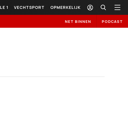
LE 1
VECHTSPORT
OPMERKELIJK
NET BINNEN
PODCAST