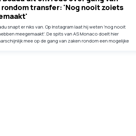
 rondom transfer: 'Nog nooit zoiets
emaakt'
u snapt er niks van. Op Instagram laat hij weten 'nog nooit
 hebben meegemaakt'. De spits van AS Monaco doelt hier
rschijnlijk mee op de gang van zaken rondom een mogelijke