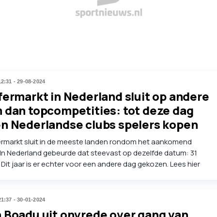
12:31 - 29-08-2024
fermarkt in Nederland sluit op andere
 dan topcompetities: tot deze dag
n Nederlandse clubs spelers kopen
ermarkt sluit in de meeste landen rondom het aankomend
In Nederland gebeurde dat steevast op dezelfde datum: 31
Dit jaar is er echter voor een andere dag gekozen. Lees hier
 is en op welke data de transfermarkt sluit in grote
nden.
21:37 - 30-01-2024
 Boadu uit onvrede over gang van