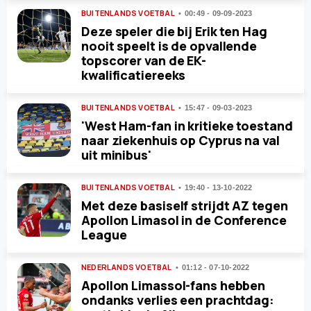
BUITENLANDS VOETBAL
00:49 - 09-09-2023
Deze speler die bij Erik ten Hag
nooit speelt is de opvallende
topscorer van de EK-
kwalificatiereeks
BUITENLANDS VOETBAL
15:47 - 09-03-2023
'West Ham-fan in kritieke toestand
naar ziekenhuis op Cyprus na val
uit minibus'
BUITENLANDS VOETBAL
19:40 - 13-10-2022
Met deze basiself strijdt AZ tegen
Apollon Limasol in de Conference
League
NEDERLANDS VOETBAL
01:12 - 07-10-2022
Apollon Limassol-fans hebben
ondanks verlies een prachtdag: