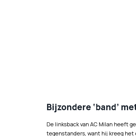
Bijzondere ‘band’ me
De linksback van AC Milan heeft 
tegenstanders, want hij kreeg het