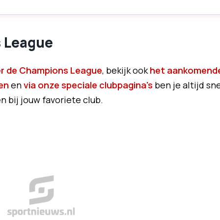
s League
ver de Champions League
, bekijk ook
het aankomend
en
en
via onze speciale clubpagina's
ben je altijd sne
 bij jouw favoriete club.