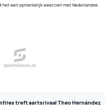
d het een opmerkelijk weerzien met Nederlandse
fries treft aartsrivaal Theo Hernández