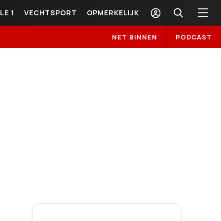
LE 1
VECHTSPORT
OPMERKELIJK
NET BINNEN
PODCAST