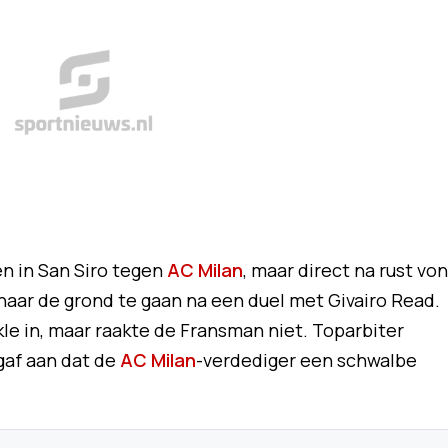
en in San Siro tegen
AC Milan
, maar direct na rust vo
 naar de grond te gaan na een duel met Givairo Read.
le in, maar raakte de Fransman niet. Toparbiter
 gaf aan dat de
AC Milan
-verdediger een schwalbe