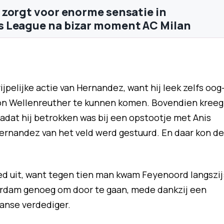
zorgt voor enorme sensatie in
 League na bizar moment AC Milan
elijke actie van Hernandez, want hij leek zelfs oog
on Wellenreuther te kunnen komen. Bovendien kreeg
nadat hij betrokken was bij een opstootje met Anis
ernandez van het veld werd gestuurd. En daar kon de
d uit, want tegen tien man kwam Feyenoord langszij
tterdam genoeg om door te gaan, mede dankzij een
ranse verdediger.