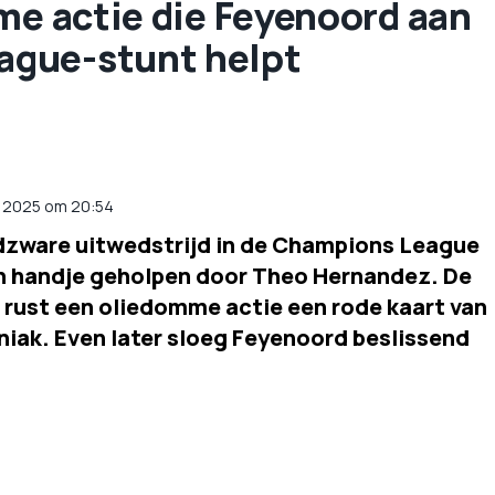
me actie die Feyenoord aan
gue-stunt helpt
i 2025
om
20:54
dzware uitwedstrijd in de Champions League
n handje geholpen door Theo Hernandez. De
a rust een oliedomme actie een rode kaart van
iak. Even later sloeg Feyenoord beslissend