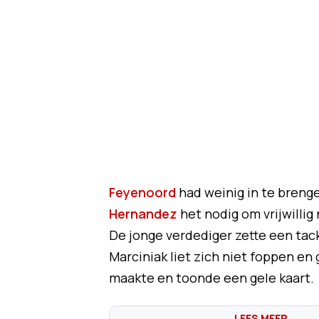
Feyenoord
had weinig in te breng
Hernandez
het nodig om vrijwillig
De jonge verdediger zette een tack
Marciniak liet zich niet foppen en
maakte en toonde een gele kaart.