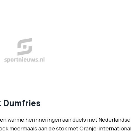
t Dumfries
geen warme herinneringen aan duels met Nederlandse
 ook meermaals aan de stok met Oranje-internationa