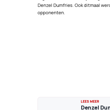
Denzel Dumfries. Ook ditmaal wer
opponenten.
Denzel Dum