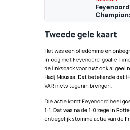
Feyenoord 
Champions
Tweede gele kaart
Het was een oliedomme en onbegrijp
in-oog met Feyenoord-goalie Tim
de linksback voor rust ook al geel 
Hadj Moussa. Dat betekende dat H
VAR niets tegenin brengen.
Die actie komt Feyenoord heel goe
1-1. Dat was na de 1-0 zege in Ro
ontiegelijk stomme actie van de F