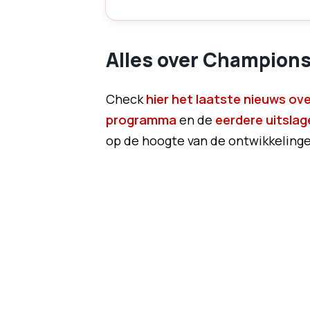
Alles over Champion
Check
hier het laatste nieuws o
programma
en de
eerdere uitslag
op de hoogte van de ontwikkelingen