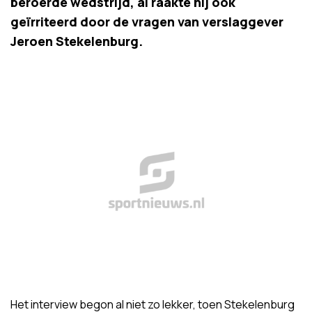
beroerde wedstrijd, al raakte hij ook
geïrriteerd door de vragen van verslaggever
Jeroen Stekelenburg.
Het interview begon al niet zo lekker, toen Stekelenburg