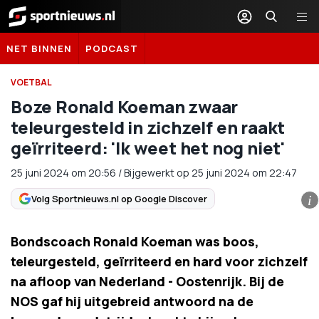
Sportnieuws.nl
NET BINNEN
PODCAST
VOETBAL
Boze Ronald Koeman zwaar
teleurgesteld in zichzelf en raakt
geïrriteerd: 'Ik weet het nog niet'
25 juni 2024
om
20:56
/
Bijgewerkt op 25 juni 2024 om 22:47
Volg Sportnieuws.nl op Google Discover
i
Bondscoach Ronald Koeman was boos,
teleurgesteld, geïrriteerd en hard voor zichzelf
na afloop van Nederland - Oostenrijk. Bij de
NOS gaf hij uitgebreid antwoord na de