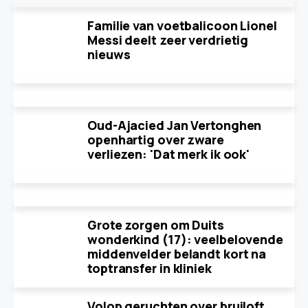
Familie van voetbalicoon Lionel
Messi deelt zeer verdrietig
nieuws
Oud-Ajacied Jan Vertonghen
openhartig over zware
verliezen: 'Dat merk ik ook'
Grote zorgen om Duits
wonderkind (17): veelbelovende
middenvelder belandt kort na
toptransfer in kliniek
Volop geruchten over bruiloft