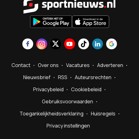
Contact
Over ons
Vacatures
Adverteren
Nieuwsbrief
RSS
Auteursrechten
Privacybeleid
Cookiebeleid
Gebruiksvoorwaarden
Toegankelijkheidsverklaring
Huisregels
Privacy instellingen