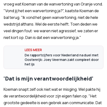
vroeg wat Koeman van de wanvertoning van Oranje vond.
"Vond jij het een wanvertoning ja?", kaatste Koeman de
bal terug. "Ik vond het geen wanvertoning, niet de hele
wedstrijd althans. Wel de eerste helft. Toen deden we
veel dingen fout: we waren niet agressief, we zaten er
niet kort op. Dan is dat een wanvertoning ja."
De rapportcijfers voor Nederland na duel met
Oostenrijk: Joey Veerman zakt compleet door
het ijs
'Dat is mijn verantwoordelijkheid'
Koeman snapt zelf ook niet wat er misging. Wel pakte hij
de verantwoordelijkheid voor zijn eigen falen op. "Het
grootste gedeelte is een gebrek aan communicatie. Dat