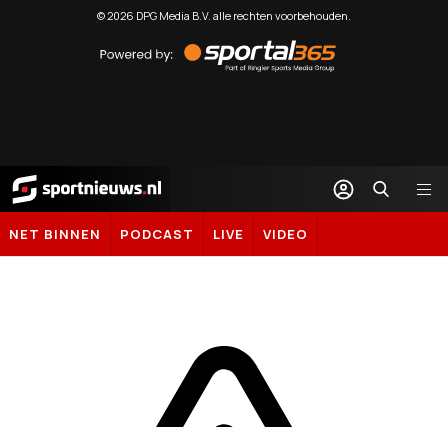
©
2026
DPG Media B.V. alle rechten voorbehouden.
Powered
by
Sportal365
Sportnieuws.nl
NET BINNEN
PODCAST
LIVE
VIDEO