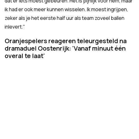
dat er iets moest gebeuren. Het is pijnlijk voor hem, maar
ik had er ook meer kunnen wisselen. Ik moest ingrijpen,
zeker als je het eerste half uur als team zoveel ballen
inlevert."
Oranjespelers reageren teleurgesteld na
dramaduel Oostenrijk: 'Vanaf minuut één
overal te laat'