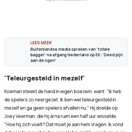
Buitenlandse media spreken van 'totale
bagger' na afgang Nederland op EK: 'Deed pijn
aan de ogen'
'Teleurgesteld in mezelf'
Koeman steekt de hand in eigen boezem, want: "Ik heb
de spelers zo neergezet. Ik ben wel teleurgesteld in
mezelf en ga geen spelers afvallen nu." Hij doelde op
Joey Veerman, die hij al na ruim een half uur wisselde.
"Hoe hij zich voelt? Dat moet je aan hem vragen. Ik vond