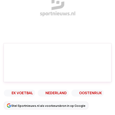
EK VOETBAL
NEDERLAND
OOSTENRIJK
Stel Sportnieuws.nl als voorkeursbron in op Google