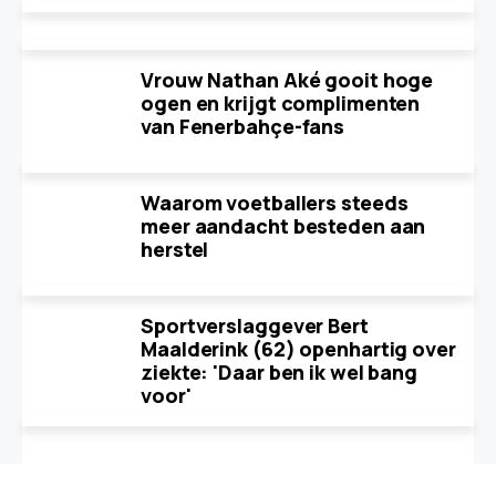
Vrouw Nathan Aké gooit hoge
ogen en krijgt complimenten
van Fenerbahçe-fans
Waarom voetballers steeds
meer aandacht besteden aan
herstel
Sportverslaggever Bert
Maalderink (62) openhartig over
ziekte: 'Daar ben ik wel bang
voor'