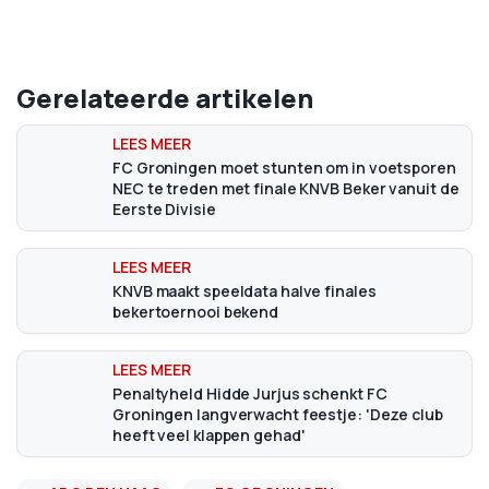
Gerelateerde artikelen
FC Groningen moet stunten om in voetsporen
NEC te treden met finale KNVB Beker vanuit de
Eerste Divisie
KNVB maakt speeldata halve finales
bekertoernooi bekend
Penaltyheld Hidde Jurjus schenkt FC
Groningen langverwacht feestje: 'Deze club
heeft veel klappen gehad'