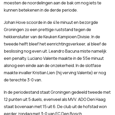
moesten de noordelingen aan de bak om nog iets te
kunnen betekenen in de derde periode.
Johan Hove scoorde in de 41e minuut en bezorgde
Groningen zo een prettige ruststand tegen de
hekkensluiter van de Keuken Kampioen Divisie. In de
tweede helft bleef het eenrichtingsverkeer, al bleef de
beslissing nog even uit. Leandro Bacuna miste namelijk
een penalty. Luciano Valente maakte in de 55e minuut
alsnog een einde aan de onzekerheid. In de slotfase
maakte invaller Kristian Lien (hij verving Valente) er nog
de terechte 3-0 van.
In de periodestand staat Groningen gedeeld tweede met
12 punten uit 5 duels, evenveel als MVV. ADO Den Haag
staat bovenaan met 15 uit 6. De club uit de hofstad won
eerder zondag met 3-0 van FC Den Bosch.