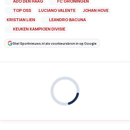
ADO DEN HAAG
FC GRONINGEN
TOP OSS
LUCIANO VALENTE
JOHAN HOVE
KRISTIAN LIEN
LEANDRO BACUNA
KEUKEN KAMPIOEN DIVISIE
Stel Sportnieuws.nl als voorkeursbron in op Google