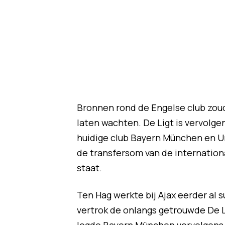
Bronnen rond de Engelse club zoud
laten wachten. De Ligt is vervolg
huidige club Bayern München en Un
de transfersom van de internation
staat.
Ten Hag werkte bij Ajax eerder al 
vertrok de onlangs getrouwde De Li