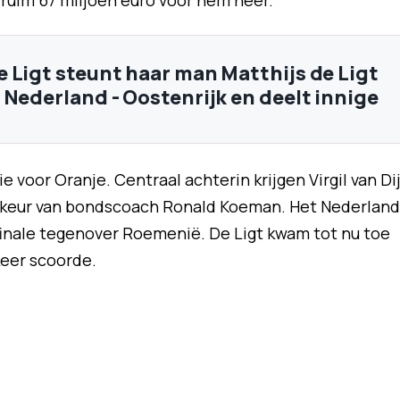
ruim 67 miljoen euro voor hem neer.
 Ligt steunt haar man Matthijs de Ligt
 Nederland - Oostenrijk en deelt innige
e voor Oranje. Centraal achterin krijgen Virgil van Di
oorkeur van bondscoach Ronald Koeman. Het Nederland
 finale tegenover Roemenië. De Ligt kwam tot nu toe
keer scoorde.