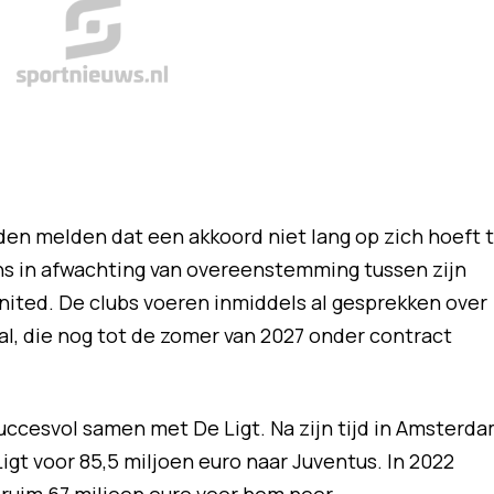
en melden dat een akkoord niet lang op zich hoeft 
ens in afwachting van overeenstemming tussen zijn
ited. De clubs voeren inmiddels al gesprekken over
al, die nog tot de zomer van 2027 onder contract
succesvol samen met De Ligt. Na zijn tijd in Amsterd
gt voor 85,5 miljoen euro naar Juventus. In 2022