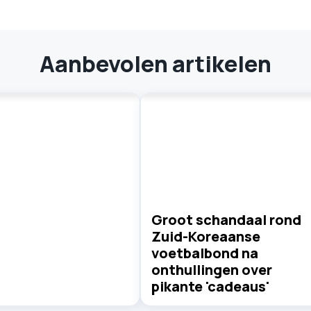
Aanbevolen artikelen
Groot schandaal rond
Zuid-Koreaanse
voetbalbond na
onthullingen over
pikante 'cadeaus'