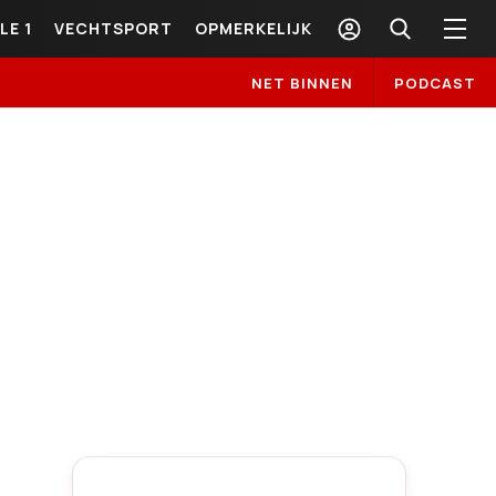
LE 1
VECHTSPORT
OPMERKELIJK
NET BINNEN
PODCAST