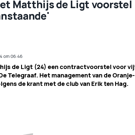
t Matthijs de Ligt voorstel
anstaande'
024 om 06:46
ijs de Ligt (24) een contractvoorstel voor vij
De Telegraaf. Het management van de Oranje-
lgens de krant met de club van Erik ten Hag.