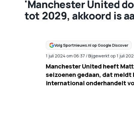
'Manchester United doe
tot 2029, akkoord is a
Volg Sportnieuws.nl op Google Discover
1 juli 2024
om
06:37
/
Bijgewerkt op 1 juli 2
Manchester United heeft Matth
seizoenen gedaan, dat meldt 
international onderhandelt vo