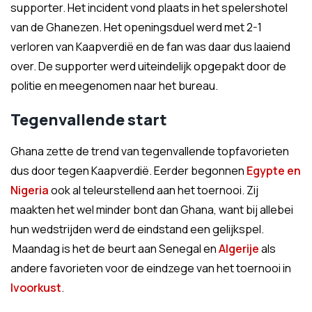
supporter. Het incident vond plaats in het spelershotel
van de Ghanezen. Het openingsduel werd met 2-1
verloren van Kaapverdië en de fan was daar dus laaiend
over. De supporter werd uiteindelijk opgepakt door de
politie en meegenomen naar het bureau.
Tegenvallende start
Ghana zette de trend van tegenvallende topfavorieten
dus door tegen Kaapverdië. Eerder begonnen
Egypte
en
Nigeria
ook al teleurstellend aan het toernooi. Zij
maakten het wel minder bont dan Ghana, want bij allebei
hun wedstrijden werd de eindstand een gelijkspel.
Maandag is het de beurt aan Senegal en
Algerije
als
andere favorieten voor de eindzege van het toernooi in
Ivoorkust
.