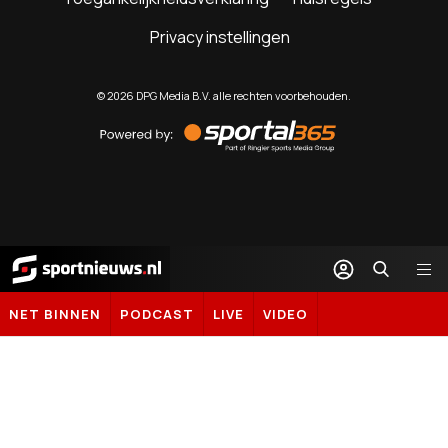
Privacy instellingen
©
2026
DPG Media B.V. alle rechten voorbehouden.
Powered
by
Sportal365
Sportnieuws.nl
NET BINNEN
PODCAST
LIVE
VIDEO