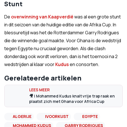
Stunt
De
overwinning van Kaapverdië
was al een grote stunt
in dit seizoen van de huidige editie van de Afrika Cup. In
blessuretijd was het de Rotterdammer Garry Rodrigues
die de winnende goal maakte. Voor Ghana is de wedstrijd
tegen Egypte nu cruciaal geworden. Als die clash
donderdag ook wordt verloren, dan is het toernooi na 2
wedstrijden al klaar voor
Kudus
en consorten.
Gerelateerde artikelen
🎥​ | Mohammed Kudus knalt vrije trap raak en
plaatst zich met Ghana voor Africa Cup
ALGERIJE
IVOORKUST
EGYPTE
MOHAMMED KUDUS
GARRY RODRIGUES