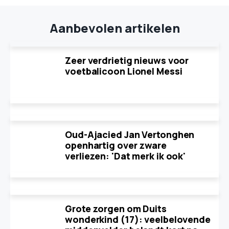
Aanbevolen artikelen
Zeer verdrietig nieuws voor
voetbalicoon Lionel Messi
Oud-Ajacied Jan Vertonghen
openhartig over zware
verliezen: 'Dat merk ik ook'
Grote zorgen om Duits
wonderkind (17): veelbelovende