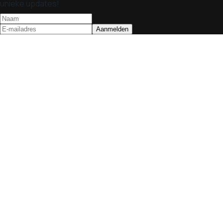
unieke updates!