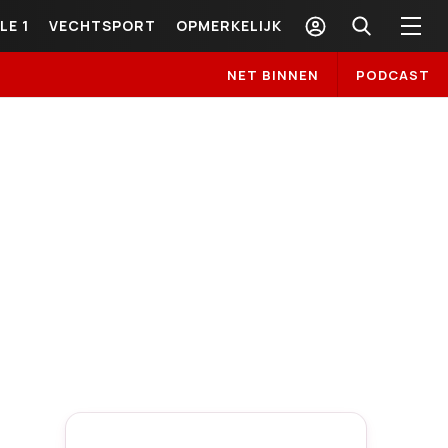
LE 1
VECHTSPORT
OPMERKELIJK
NET BINNEN
PODCAST