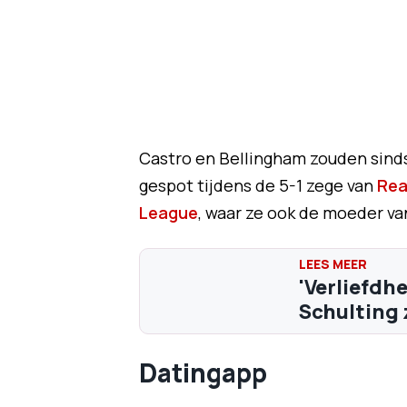
Castro en Bellingham zouden sinds 
gespot tijdens de 5-1 zege van
Rea
League
, waar ze ook de moeder va
'Verliefdh
Schulting 
Datingapp