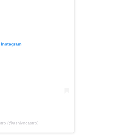
n Instagram
stro (@ashlyncastro)