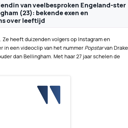
vriendin van veelbesproken Engeland-ster
ngham (23): bekende exen en
s over leeftijd
. Ze heeft duizenden volgers op Instagram en
er in een videoclip van het nummer
Popstar
van Drake
ouder dan Bellingham. Met haar 27 jaar schelen de