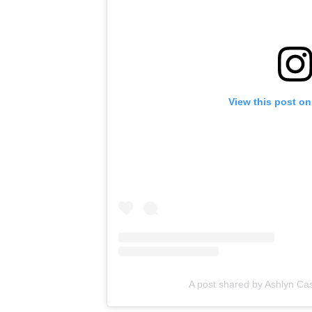
View this post o
A post shared by Ashlyn Ca