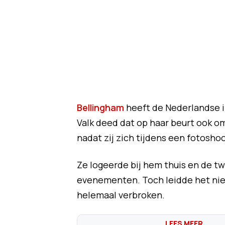
Bellingham
heeft de Nederlandse i
Valk deed dat op haar beurt ook o
nadat zij zich tijdens een fotosho
Ze logeerde bij hem thuis en de 
evenementen. Toch leidde het niet 
helemaal verbroken.