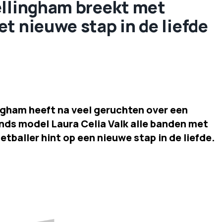
ellingham breekt met
t nieuwe stap in de liefde
ngham heeft na veel geruchten over een
nds model Laura Celia Valk alle banden met
etballer hint op een nieuwe stap in de liefde.