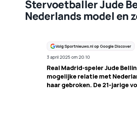
Stervoetballer Jude B
Nederlands model en ze
Volg Sportnieuws.nl op Google Discover
3 april 2025
om
20:10
Real Madrid-speler Jude Belli
mogelijke relatie met Nederla
haar gebroken. De 21-jarige vo