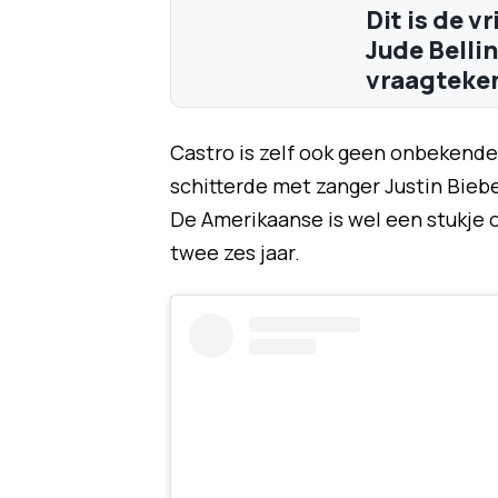
Dit is de 
Jude Belli
vraagteken
Castro is zelf ook geen onbekende
schitterde met zanger Justin Bieb
De Amerikaanse is wel een stukje 
twee zes jaar.