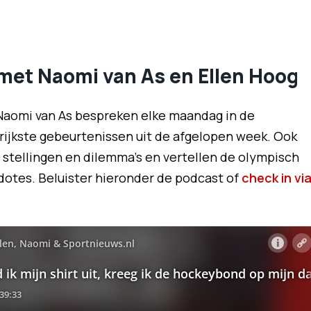
 met Naomi van As en Ellen Hoog
Naomi van As bespreken elke maandag in de
ijkste gebeurtenissen uit de afgelopen week. Ook
ge stellingen en dilemma's en vertellen de olympisch
tes. Beluister hieronder de podcast of
check in vi