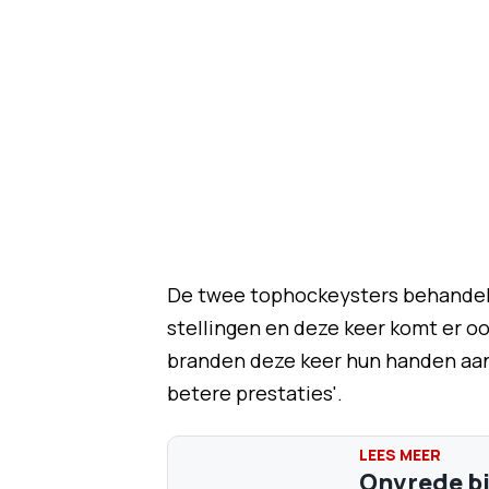
De twee tophockeysters behandele
stellingen en deze keer komt er oo
branden deze keer hun handen aan d
betere prestaties'.
Onvrede bi