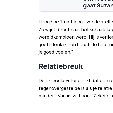
gaat Suza
Hoog hoeft niet lang over de stelli
Ze wijst direct naar het schaatsk
wereldkampioen werd. Hij is verlie
geeft denk ik een boost. Je hebt nie
je goed voelen."
Relatiebreuk
De ex-hockeyster denkt dat een re
tegenovergestelde is als je relatie
minder." Van As vult aan: "Zeker als