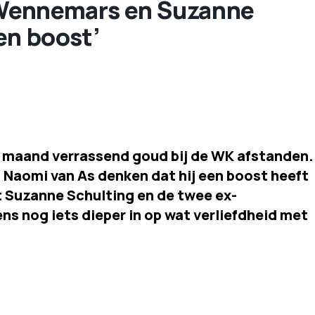
p Wennemars en Suzanne
en boost’
 maand verrassend goud bij de WK afstanden.
 Naomi van As denken dat hij een boost heeft
t Suzanne Schulting en de twee ex-
s nog iets dieper in op wat verliefdheid met