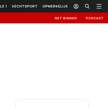
LE 1
VECHTSPORT
OPMERKELIJK
NET BINNEN
PODCAST