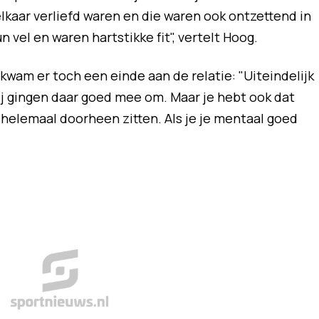
aar verliefd waren en die waren ook ontzettend in
n vel en waren hartstikke fit", vertelt Hoog.
kwam er toch een einde aan de relatie: "Uiteindelijk
zij gingen daar goed mee om. Maar je hebt ook dat
r helemaal doorheen zitten. Als je je mentaal goed