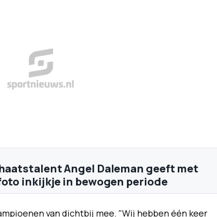
chaatstalent Angel Daleman geeft met
foto inkijkje in bewogen periode
mpioenen van dichtbij mee. "Wij hebben één keer