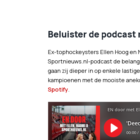
Beluister de podcast
Ex-tophockeysters Ellen Hoog en 
Sportnieuws.nl-podcast de belangr
gaan zij dieper in op enkele lasti
kampioenen met de mooiste anekdo
Spotify
.