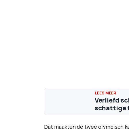
Verliefd s
schattige 
Dat maakten de twee olympisch ka