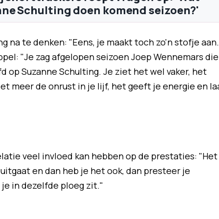
nne Schulting doen komend seizoen?'
ng na te denken: "Eens, je maakt toch zo'n stofje aan.
oppel: "Je zag afgelopen seizoen Joep Wennemars die
fd op Suzanne Schulting. Je ziet het wel vaker, het
t meer de onrust in je lijf, het geeft je energie en la
latie veel invloed kan hebben op de prestaties: "Het
 uitgaat en dan heb je het ook, dan presteer je
 je in dezelfde ploeg zit."