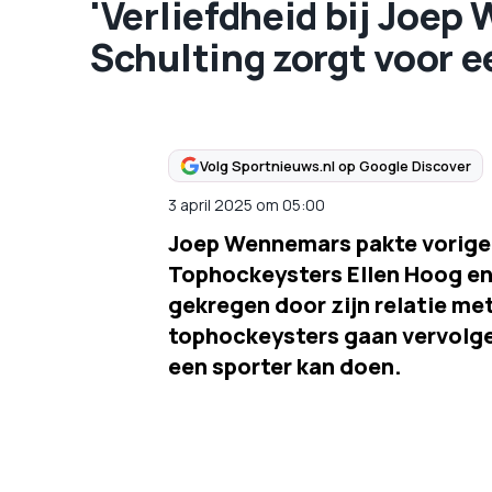
'Verliefdheid bij Joe
Schulting zorgt voor e
Volg Sportnieuws.nl op Google Discover
3 april 2025
om
05:00
Joep Wennemars pakte vorige
Tophockeysters Ellen Hoog en
gekregen door zijn relatie me
tophockeysters gaan vervolgen
een sporter kan doen.