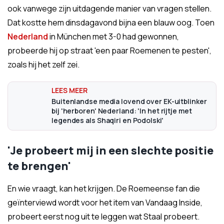
ook vanwege zijn uitdagende manier van vragen stellen.
Dat kostte hem dinsdagavond bijna een blauw oog. Toen
Nederland
in München met 3-0 had gewonnen,
probeerde hij op straat 'een paar Roemenen te pesten',
zoals hij het zelf zei.
Buitenlandse media lovend over EK-uitblinker
bij 'herboren' Nederland: 'In het rijtje met
legendes als Shaqiri en Podolski'
'Je probeert mij in een slechte positie
te brengen'
En wie vraagt, kan het krijgen. De Roemeense fan die
geïnterviewd wordt voor het item van Vandaag Inside,
probeert eerst nog uit te leggen wat Staal probeert.