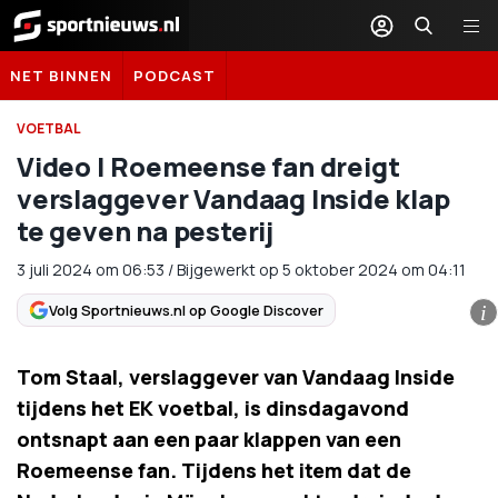
Sportnieuws.nl
NET BINNEN
PODCAST
VOETBAL
Video | Roemeense fan dreigt
verslaggever Vandaag Inside klap
te geven na pesterij
3 juli 2024
om
06:53
/
Bijgewerkt op 5 oktober 2024 om 04:11
Volg Sportnieuws.nl op Google Discover
i
Tom Staal, verslaggever van Vandaag Inside
tijdens het EK voetbal, is dinsdagavond
ontsnapt aan een paar klappen van een
Roemeense fan. Tijdens het item dat de