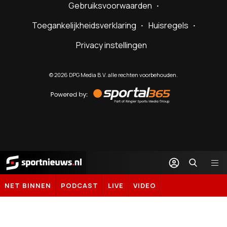
Gebruiksvoorwaarden
Toegankelijkheidsverklaring
Huisregels
Privacy instellingen
©
2026
DPG Media B.V. alle rechten voorbehouden.
Powered
by
Sportal365
Sportnieuws.nl
NET BINNEN
PODCAST
LIVE
VIDEO