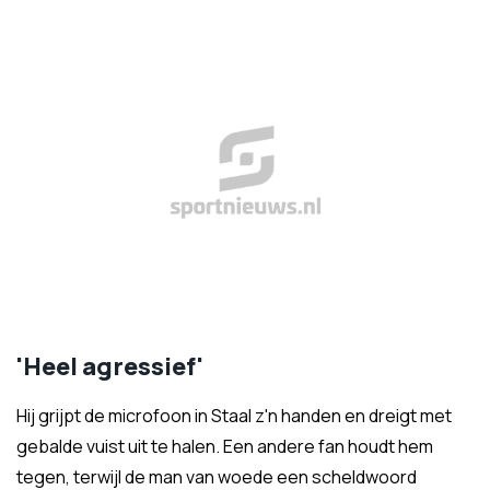
'Heel agressief'
Hij grijpt de microfoon in Staal z'n handen en dreigt met
gebalde vuist uit te halen. Een andere fan houdt hem
tegen, terwijl de man van woede een scheldwoord