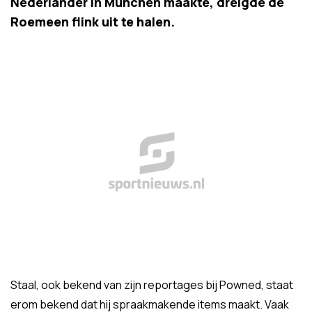
Nederlander in München maakte, dreigde de
Roemeen flink uit te halen.
Staal, ook bekend van zijn reportages bij Powned, staat
erom bekend dat hij spraakmakende items maakt. Vaak