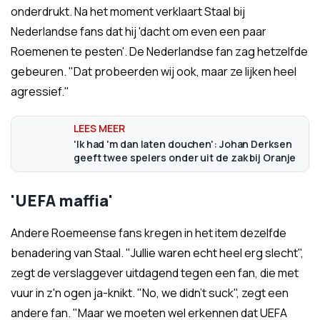
onderdrukt. Na het moment verklaart Staal bij
Nederlandse fans dat hij 'dacht om even een paar
Roemenen te pesten'. De Nederlandse fan zag hetzelfde
gebeuren. "Dat probeerden wij ook, maar ze lijken heel
agressief."
'Ik had 'm dan laten douchen': Johan Derksen
geeft twee spelers onder uit de zak bij Oranje
'UEFA maffia'
Andere Roemeense fans kregen in het item dezelfde
benadering van Staal. "Jullie waren echt heel erg slecht",
zegt de verslaggever uitdagend tegen een fan, die met
vuur in z'n ogen ja-knikt. "No, we didn't suck", zegt een
andere fan. "Maar we moeten wel erkennen dat UEFA