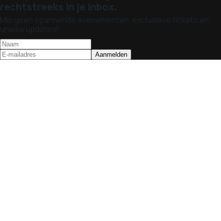
rechtstreeks in je inbox.
Mis geen spannende evenementen, exclusieve tickets en
unieke updates!