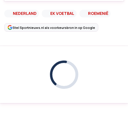
NEDERLAND
EK VOETBAL
ROEMENIË
Stel Sportnieuws.nl als voorkeursbron in op Google