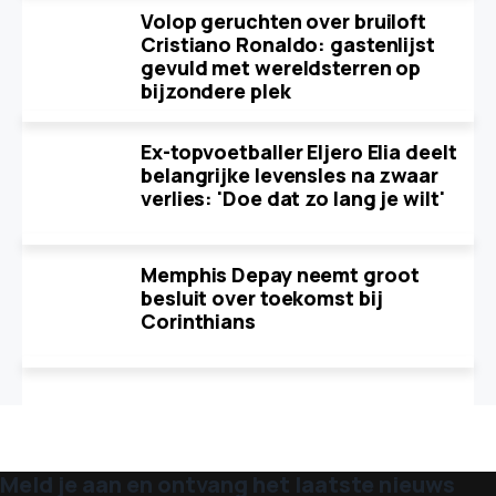
Volop geruchten over bruiloft
Cristiano Ronaldo: gastenlijst
gevuld met wereldsterren op
bijzondere plek
Ex-topvoetballer Eljero Elia deelt
belangrijke levensles na zwaar
verlies: 'Doe dat zo lang je wilt'
Memphis Depay neemt groot
besluit over toekomst bij
Corinthians
Meld je aan en ontvang het laatste nieuws