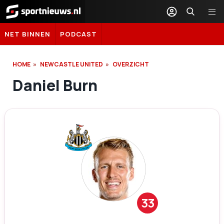
Sportnieuws.nl
NET BINNEN
PODCAST
HOME
NEWCASTLE UNITED
OVERZICHT
Daniel Burn
33