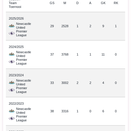
Team
GS
M
D
A
GK
RK
Toernooi
2025/2026
Newcastle
29
2528
1
2
9
1
United
Premier
League
2024/2025
Newcastle
37
3768
1
1
11
0
United
Premier
League
2023/2024
Newcastle
33
3002
2
2
4
0
United
Premier
League
2022/2023
Newcastle
38
3316
1
0
6
0
United
Premier
League