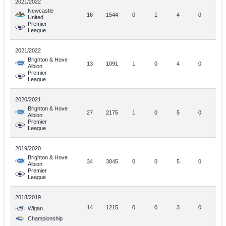
2021/2022
Newcastle
16
1544
0
1
4
0
United
Premier
League
2021/2022
Brighton & Hove
13
1091
1
0
4
0
Albion
Premier
League
2020/2021
Brighton & Hove
27
2175
1
0
5
0
Albion
Premier
League
2019/2020
Brighton & Hove
34
3045
0
0
5
0
Albion
Premier
League
2018/2019
14
1215
0
0
3
0
Wigan
Championship