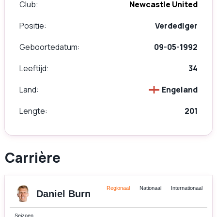
Club
Newcastle United
Positie
Verdediger
Geboortedatum
09-05-1992
Leeftijd
34
Land
Engeland
Lengte
201
Carrière
Regionaal
Nationaal
Internationaal
Daniel Burn
Seizoen