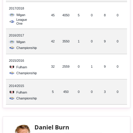
2017/2018
Wigan
45
4050
5
0
8
0
League
One
2016/2017
42
3550
1
0
9
0
Wigan
Championship
2015/2016
32
2559
0
1
9
0
Fulham
Championship
2014/2015
5
450
0
0
3
0
Fulham
Championship