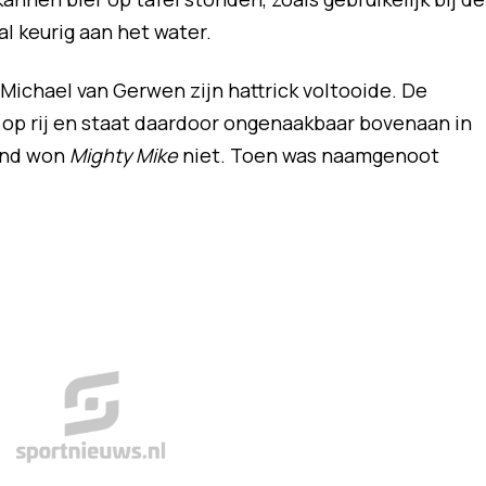
al keurig aan het water.
Michael van Gerwen zijn hattrick voltooide. De
op rij en staat daardoor ongenaakbaar bovenaan in
vond won
Mighty Mike
niet. Toen was naamgenoot