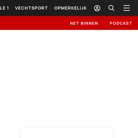
LE 1
VECHTSPORT
OPMERKELIJK
NET BINNEN
PODCAST