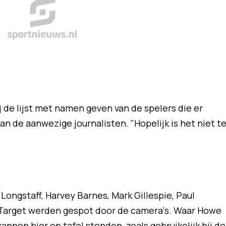
ij de lijst met namen geven van de spelers die er
an de aanwezige journalisten. "Hopelijk is het niet t
ongstaff, Harvey Barnes, Mark Gillespie, Paul
 Target werden gespot door de camera's. Waar Howe
 kannen bier op tafel stonden, zoals gebruikelijk bij de