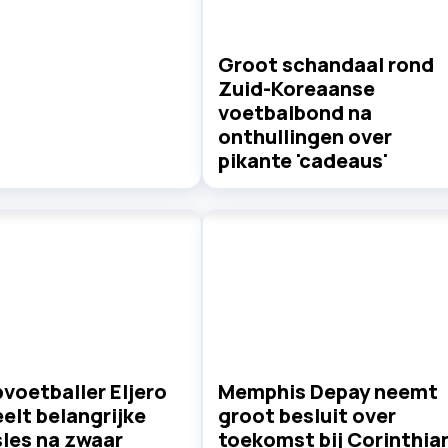
Groot schandaal rond
Zuid-Koreaanse
voetbalbond na
onthullingen over
pikante 'cadeaus'
voetballer Eljero
Memphis Depay neemt
eelt belangrijke
groot besluit over
sles na zwaar
toekomst bij Corinthia