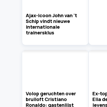
Ajax-icoon John van 't
Schip vindt nieuwe
internationale
trainersklus
Volop geruchten over
Ex-top
bruiloft Cristiano
Elia d
Ronaldo: gastenlijst
leven