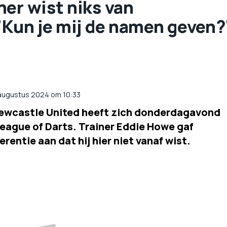
er wist niks van
'Kun je mij de namen geven?
 augustus 2024 om 10:33
 Newcastle United heeft zich donderdagavond
eague of Darts. Trainer Eddie Howe gaf
entie aan dat hij hier niet vanaf wist.