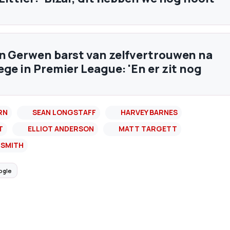
n Gerwen barst van zelfvertrouwen na
ege in Premier League: 'En er zit nog
RN
SEAN LONGSTAFF
HARVEY BARNES
T
ELLIOT ANDERSON
MATT TARGETT
 SMITH
ogle