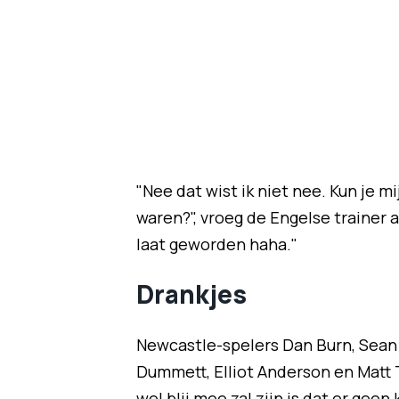
"Nee dat wist ik niet nee. Kun je m
waren?", vroeg de Engelse trainer a
laat geworden haha."
Drankjes
Newcastle-spelers Dan Burn, Sean L
Dummett, Elliot Anderson en Matt
wel blij mee zal zijn is dat er geen