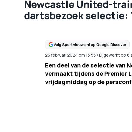
Newcastle United-train
dartsbezoek selectie: 
Volg Sportnieuws.nl op Google Discover
23 februari 2024
om
13:55
/
Bijgewerkt op 6
Een deel van de selectie van
vermaakt tijdens de Premier L
vrijdagmiddag op de persconfer