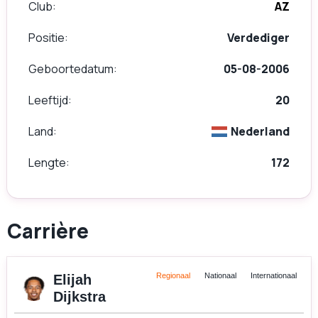
Club
AZ
Positie
Verdediger
Geboortedatum
05-08-2006
Leeftijd
20
Land
Nederland
Lengte
172
Carrière
Regionaal
Nationaal
Internationaal
Elijah
Dijkstra