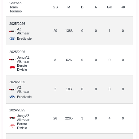
Seizoen
Team
GS
M
D
A
GK
RK
Toernooi
2025/2026
AZ
20
1386
0
0
1
0
Alkmaar
Eredivisie
2025/2026
Jong AZ
8
626
0
0
0
0
Alkmaar
Eerste
Divisie
2024/2025
AZ
2
103
0
0
0
0
Alkmaar
Eredivisie
2024/2025
Jong AZ
26
2205
3
8
4
0
Alkmaar
Eerste
Divisie