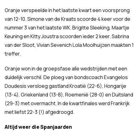
Oranje verspeelde in het laatste kwart een voorsprong
van 12-10. Simone van de Kraats scoorde 4 keer voor de
nummer 3 van het laatste WK. Brigitte Sleeking, Maartje
Keuning en Kitty Joustra scoorden ieder 2 keer. Sabrina
van der Sloot, Vivian Sevenich Lola Moolhuijzen maakten 1
treffer.
Oranje won in de groepsfase alle wedstrijden met een
duidelijk verschil. De ploeg van bondscoach Evangelos
Doudesis versloeg gastland Kroatië (22-6), Hongarije
(13-4), Griekenland (13-8), Roemenië (28-0) en Duitsland
(29-3) met overmacht. In de kwartfinales werd Frankrijk
met liefst 22-3 (!) afgedroogd.
Altijd weer die Spanjaarden