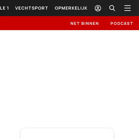
LE 1
VECHTSPORT
OPMERKELIJK
NET BINNEN
PODCAST