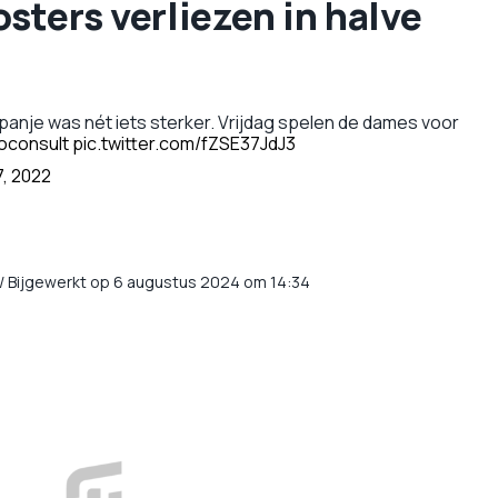
ters verliezen in halve
nje was nét iets sterker. Vrijdag spelen de dames voor
oconsult
pic.twitter.com/fZSE37JdJ3
, 2022
/
Bijgewerkt op 6 augustus 2024 om 14:34