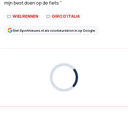
mijn best doen op de fiets."
WIELRENNEN
GIRO D'ITALIA
Stel Sportnieuws.nl als voorkeursbron in op Google