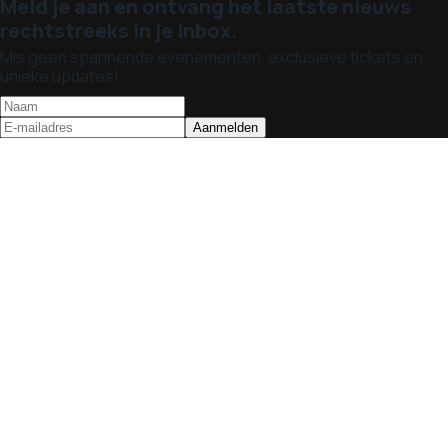
Meld je aan en ontvang het laatste nieuws
rechtstreeks in je inbox.
Mis geen spannende evenementen, exclusieve tickets en
unieke updates!