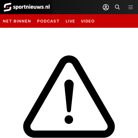
Sportnieuws.nl
NET BINNEN
PODCAST
LIVE
VIDEO