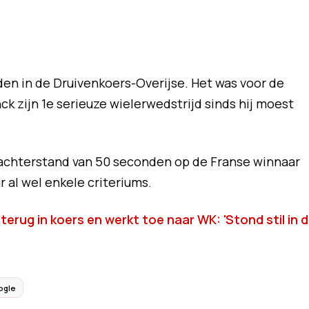
den in de Druivenkoers-Overijse. Het was voor de
k zijn 1e serieuze wielerwedstrijd sinds hij moest
 achterstand van 50 seconden op de Franse winnaar
 al wel enkele criteriums.
terug in koers en werkt toe naar WK: 'Stond stil in 
ogle