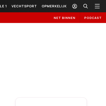
LE 1
VECHTSPORT
OPMERKELIJK
NET BINNEN
PODCAST