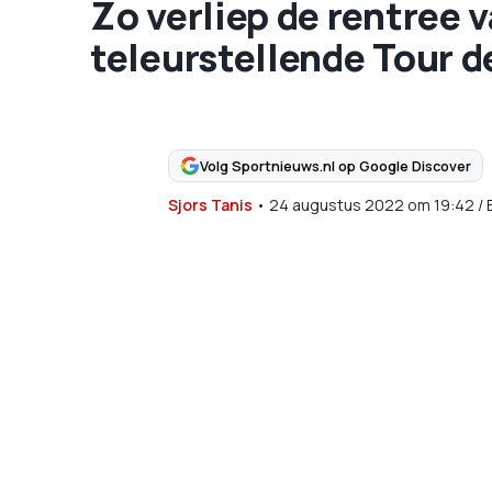
Zo verliep de rentree 
teleurstellende Tour d
Volg Sportnieuws.nl op Google Discover
Sjors Tanis
•
24 augustus 2022
om
19:42
/