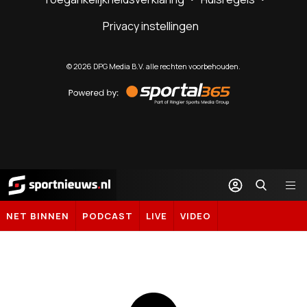
Privacy instellingen
©
2026
DPG Media B.V. alle rechten voorbehouden.
Powered
by
Sportal365
Sportnieuws.nl
NET BINNEN
PODCAST
LIVE
VIDEO