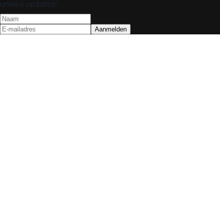
unieke updates!