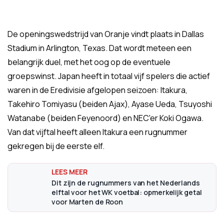
De openingswedstrijd van Oranje vindt plaats in Dallas
Stadium in Arlington, Texas. Dat wordt meteen een
belangrijk duel, met het oog op de eventuele
groepswinst. Japan heeft in totaal vijf spelers die actief
waren in de Eredivisie afgelopen seizoen: Itakura,
Takehiro Tomiyasu (beiden Ajax), Ayase Ueda, Tsuyoshi
Watanabe (beiden Feyenoord) en NEC'er Koki Ogawa.
Van dat vijftal heeft alleen Itakura een rugnummer
gekregen bij de eerste elf.
Dit zijn de rugnummers van het Nederlands
elftal voor het WK voetbal: opmerkelijk getal
voor Marten de Roon