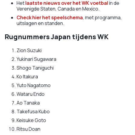
Het
laatste nieuws over het WK voetbal
in de
Verenigde Staten, Canada en Mexico.
Check hier het speelschema
, met programma,
uitslagen en standen.
Rugnummers Japan tijdens WK
Zion Suzuki
Yukinari Sugawara
Shogo Taniguchi
Ko Itakura
Yuto Nagatomo
Wataru Endo
Ao Tanaka
Takefusa Kubo
Keisuke Goto
Ritsu Doan