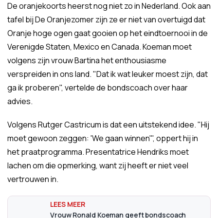
De oranjekoorts heerst nog niet zo in Nederland. Ook aan
tafel bij De Oranjezomer zijn ze er niet van overtuigd dat
Oranje hoge ogen gaat gooien op het eindtoernooi in de
Verenigde Staten, Mexico en Canada. Koeman moet
volgens zijn vrouw Bartina het enthousiasme
verspreiden in ons land. "Dat ik wat leuker moest zijn, dat
ga ik proberen", vertelde de bondscoach over haar
advies.
Volgens Rutger Castricum is dat een uitstekend idee. "Hij
moet gewoon zeggen: 'We gaan winnen'", oppert hij in
het praatprogramma. Presentatrice Hendriks moet
lachen om die opmerking, want zij heeft er niet veel
vertrouwen in.
Vrouw Ronald Koeman geeft bondscoach