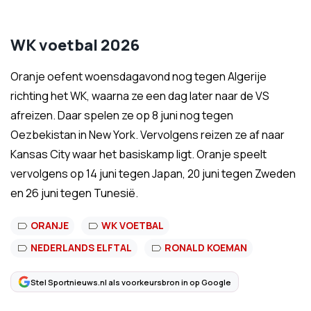
WK voetbal 2026
Oranje oefent woensdagavond nog tegen Algerije
richting het WK, waarna ze een dag later naar de VS
afreizen. Daar spelen ze op 8 juni nog tegen
Oezbekistan in New York. Vervolgens reizen ze af naar
Kansas City waar het basiskamp ligt. Oranje speelt
vervolgens op 14 juni tegen Japan, 20 juni tegen Zweden
en 26 juni tegen Tunesië.
ORANJE
WK VOETBAL
NEDERLANDS ELFTAL
RONALD KOEMAN
Stel Sportnieuws.nl als voorkeursbron in op Google