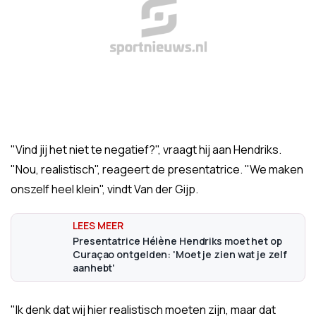
"Vind jij het niet te negatief?", vraagt hij aan Hendriks.
"Nou, realistisch", reageert de presentatrice. "We maken
onszelf heel klein", vindt Van der Gijp.
Presentatrice Hélène Hendriks moet het op
Curaçao ontgelden: 'Moet je zien wat je zelf
aanhebt'
"Ik denk dat wij hier realistisch moeten zijn, maar dat