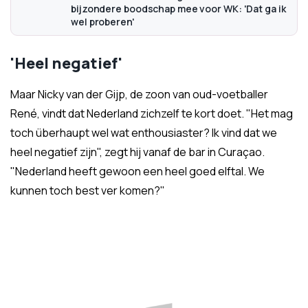
bijzondere boodschap mee voor WK: 'Dat ga ik
wel proberen'
'Heel negatief'
Maar Nicky van der Gijp, de zoon van oud-voetballer
René, vindt dat Nederland zichzelf te kort doet. "Het mag
toch überhaupt wel wat enthousiaster? Ik vind dat we
heel negatief zijn", zegt hij vanaf de bar in Curaçao.
"Nederland heeft gewoon een heel goed elftal. We
kunnen toch best ver komen?"