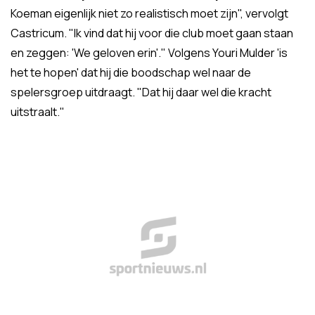
Koeman eigenlijk niet zo realistisch moet zijn", vervolgt
Castricum. "Ik vind dat hij voor die club moet gaan staan
en zeggen: 'We geloven erin'." Volgens Youri Mulder 'is
het te hopen' dat hij die boodschap wel naar de
spelersgroep uitdraagt. "Dat hij daar wel die kracht
uitstraalt."