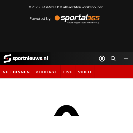
©
2026
DPG Media B.V. alle rechten voorbehouden.
Powered
by
Sportal365
Sportnieuws.nl
NET BINNEN
PODCAST
LIVE
VIDEO