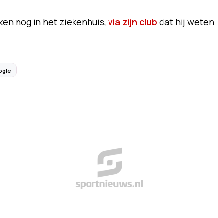
ken nog in het ziekenhuis,
via zijn club
dat hij weten
ogle