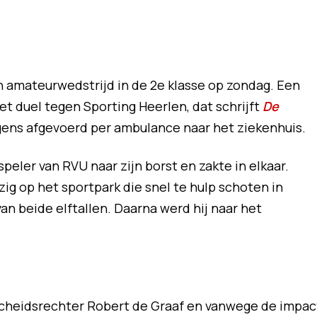
en amateurwedstrijd in de 2e klasse op zondag. Een
het duel tegen Sporting Heerlen, dat schrijft
De
gens afgevoerd per ambulance naar het ziekenhuis.
eler van RVU naar zijn borst en zakte in elkaar.
ig op het sportpark die snel te hulp schoten in
n beide elftallen. Daarna werd hij naar het
scheidsrechter Robert de Graaf en vanwege de impac