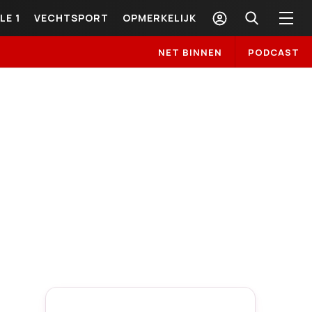
LE 1
VECHTSPORT
OPMERKELIJK
NET BINNEN
PODCAST