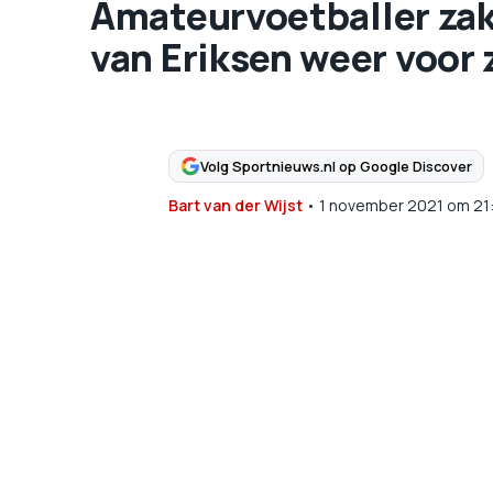
Amateurvoetballer zakt
van Eriksen weer voor 
Volg Sportnieuws.nl op Google Discover
Bart van der Wijst
•
1 november 2021
om
21