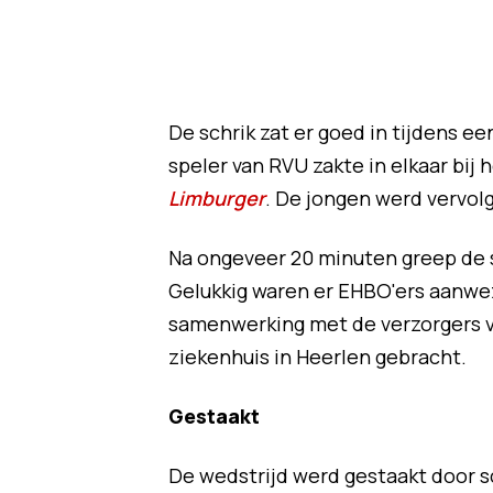
De schrik zat er goed in tijdens e
speler van RVU zakte in elkaar bij 
Limburger
. De jongen werd vervol
Na ongeveer 20 minuten greep de sp
Gelukkig waren er EHBO'ers aanwez
samenwerking met de verzorgers va
ziekenhuis in Heerlen gebracht.
Gestaakt
De wedstrijd werd gestaakt door 