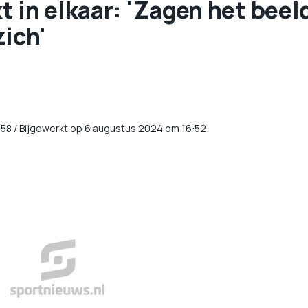
 in elkaar: 'Zagen het beel
zich'
:58
/
Bijgewerkt op 6 augustus 2024 om 16:52