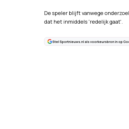
De speler blijft vanwege onderzoe
dat het inmiddels 'redelijk gaat'.
Stel Sportnieuws.nl als voorkeursbron in op Go