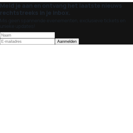
Meld je aan en ontvang het laatste nieuws
rechtstreeks in je inbox.
Mis geen spannende evenementen, exclusieve tickets en
unieke updates!