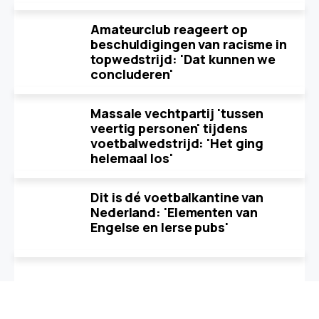
Amateurclub reageert op
beschuldigingen van racisme in
topwedstrijd: 'Dat kunnen we
concluderen'
Massale vechtpartij 'tussen
veertig personen' tijdens
voetbalwedstrijd: 'Het ging
helemaal los'
Dit is dé voetbalkantine van
Nederland: 'Elementen van
Engelse en Ierse pubs'