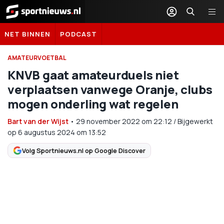
Sportnieuws.nl
NET BINNEN
PODCAST
AMATEURVOETBAL
KNVB gaat amateurduels niet
verplaatsen vanwege Oranje, clubs
mogen onderling wat regelen
Bart van der Wijst
•
29 november 2022
om
22:12
/
Bijgewerkt
op 6 augustus 2024 om 13:52
Volg Sportnieuws.nl op Google Discover