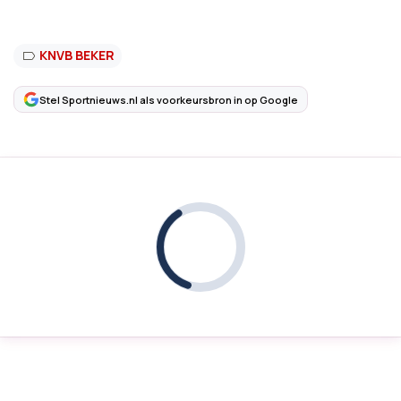
KNVB BEKER
Stel Sportnieuws.nl als voorkeursbron in op Google