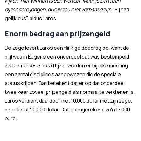
kijken, hier winnen is een wonder. Maar je bent een
bijzondere jongen, dus ik zou niet verbaasd zijn
.' Hij had
gelijk dus", aldus Laros.
Enorm bedrag aan prijzengeld
De zege levert Laros een flink geldbedrag op, want de
mijl was in Eugene een onderdeel dat was bestempeld
als Diamond+. Sinds dit jaar worden er bij elke meeting
een aantal disciplines aangewezen die de speciale
status krijgen. Dat betekent dat er op dat onderdeel
twee keer zoveel prijzengeld als normaal te verdienen is.
Laros verdient daardoor niet 10.000 dollar met zijn zege,
maar liefst 20.000 dollar. Dat is omgerekend zo'n 17.000
euro.