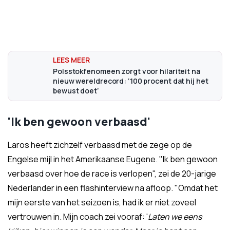
Polsstokfenomeen zorgt voor hilariteit na
nieuw wereldrecord: ‘100 procent dat hij het
bewust doet’
'Ik ben gewoon verbaasd'
Laros heeft zichzelf verbaasd met de zege op de
Engelse mijl in het Amerikaanse Eugene. "Ik ben gewoon
verbaasd over hoe de race is verlopen", zei de 20-jarige
Nederlander in een flashinterview na afloop. "Omdat het
mijn eerste van het seizoen is, had ik er niet zoveel
vertrouwen in. Mijn coach zei vooraf: '
Laten we eens