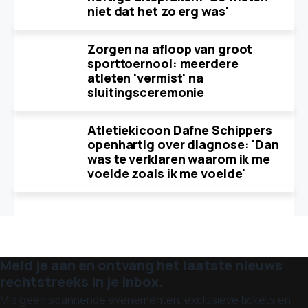
niet dat het zo erg was'
Zorgen na afloop van groot
sporttoernooi: meerdere
atleten 'vermist' na
sluitingsceremonie
Atletiekicoon Dafne Schippers
openhartig over diagnose: 'Dan
was te verklaren waarom ik me
voelde zoals ik me voelde'
Meld je aan en ontvang het laatste nieuws
rechtstreeks in je inbox.
Mis geen spannende evenementen, exclusieve tickets en