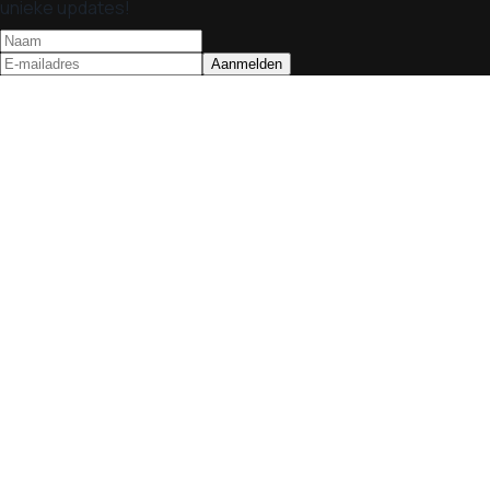
unieke updates!