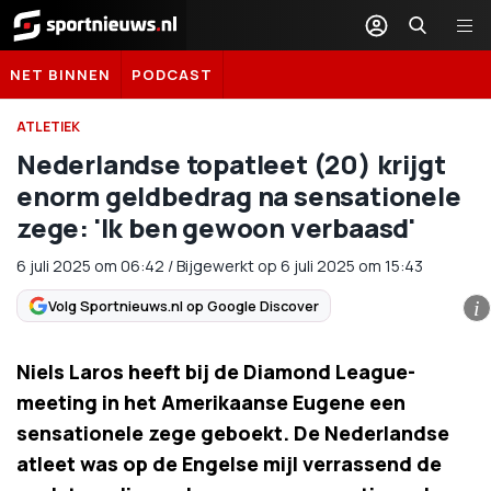
Sportnieuws.nl
NET BINNEN
PODCAST
ATLETIEK
Nederlandse topatleet (20) krijgt
enorm geldbedrag na sensationele
zege: 'Ik ben gewoon verbaasd'
6 juli 2025
om
06:42
/
Bijgewerkt op 6 juli 2025 om 15:43
Volg Sportnieuws.nl op Google Discover
i
Niels Laros heeft bij de Diamond League-
meeting in het Amerikaanse Eugene een
sensationele zege geboekt. De Nederlandse
atleet was op de Engelse mijl verrassend de