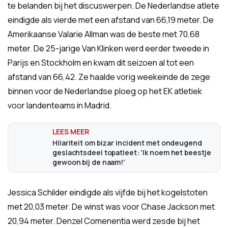
te belanden bij het discuswerpen. De Nederlandse atlete
eindigde als vierde met een afstand van 66,19 meter. De
Amerikaanse Valarie Allman was de beste met 70,68
meter. De 25-jarige Van Klinken werd eerder tweede in
Parijs en Stockholm en kwam dit seizoen al tot een
afstand van 66,42. Ze haalde vorig weekeinde de zege
binnen voor de Nederlandse ploeg op het EK atletiek
voor landenteams in Madrid.
Hilariteit om bizar incident met ondeugend
geslachtsdeel topatleet: 'Ik noem het beestje
gewoon bij de naam!'
Jessica Schilder eindigde als vijfde bij het kogelstoten
met 20,03 meter. De winst was voor Chase Jackson met
20,94 meter. Denzel Comenentia werd zesde bij het