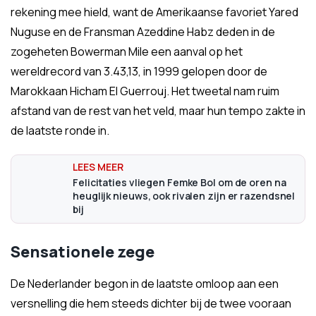
rekening mee hield, want de Amerikaanse favoriet Yared
Nuguse en de Fransman Azeddine Habz deden in de
zogeheten Bowerman Mile een aanval op het
wereldrecord van 3.43,13, in 1999 gelopen door de
Marokkaan Hicham El Guerrouj. Het tweetal nam ruim
afstand van de rest van het veld, maar hun tempo zakte in
de laatste ronde in.
Felicitaties vliegen Femke Bol om de oren na
heuglijk nieuws, ook rivalen zijn er razendsnel
bij
Sensationele zege
De Nederlander begon in de laatste omloop aan een
versnelling die hem steeds dichter bij de twee vooraan