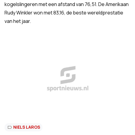
kogelslingeren met een afstand van 76,51. De Amerikaan
Rudy Winkler won met 83,16, de beste wereldprestatie
van het jaar.
NIELS LAROS