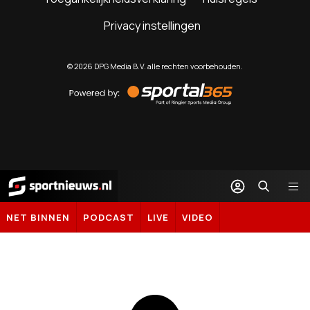
Privacy instellingen
©
2026
DPG Media B.V. alle rechten voorbehouden.
Powered
by
Sportal365
Sportnieuws.nl
NET BINNEN
PODCAST
LIVE
VIDEO