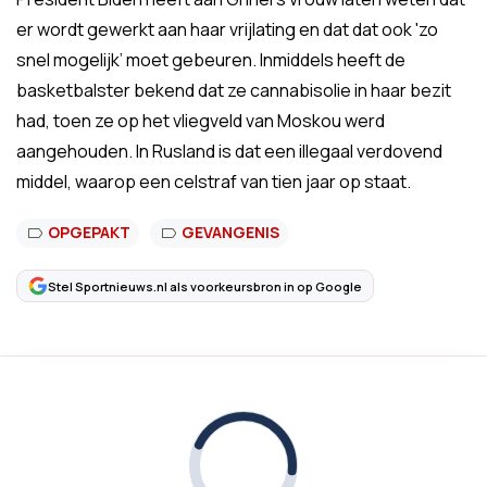
er wordt gewerkt aan haar vrijlating en dat dat ook 'zo
snel mogelijk’ moet gebeuren.
Inmiddels heeft de
basketbalster bekend dat ze cannabisolie in haar bezit
had, toen ze op het vliegveld van Moskou werd
aangehouden. In Rusland is dat een illegaal verdovend
middel, waarop een celstraf van tien jaar op staat.
OPGEPAKT
GEVANGENIS
Stel Sportnieuws.nl als voorkeursbron in op Google