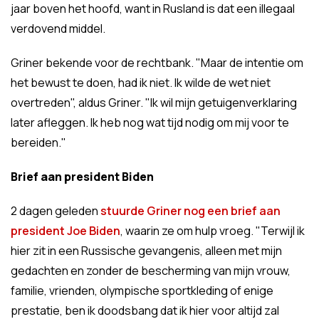
jaar boven het hoofd, want in Rusland is dat een illegaal
verdovend middel.
Griner bekende voor de rechtbank. "Maar de intentie om
het bewust te doen, had ik niet. Ik wilde de wet niet
overtreden", aldus Griner. "Ik wil mijn getuigenverklaring
later afleggen. Ik heb nog wat tijd nodig om mij voor te
bereiden."
Brief aan president Biden
2 dagen geleden
stuurde Griner nog een brief aan
president Joe Biden
, waarin ze om hulp vroeg. "Terwijl ik
hier zit in een Russische gevangenis, alleen met mijn
gedachten en zonder de bescherming van mijn vrouw,
familie, vrienden, olympische sportkleding of enige
prestatie, ben ik doodsbang dat ik hier voor altijd zal