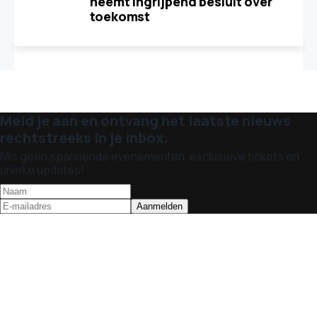
neemt ingrijpend besluit over
toekomst
Meld je aan en ontvang het laatste nieuws
rechtstreeks in je inbox.
Mis geen spannende evenementen, exclusieve tickets en
unieke updates!