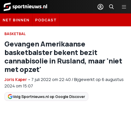
Sportnieuws.nl
NET BINNEN
PODCAST
BASKETBAL
Gevangen Amerikaanse
basketbalster bekent bezit
cannabisolie in Rusland, maar 'niet
met opzet'
Joris Kaper
•
7 juli 2022
om
22:40
/
Bijgewerkt op 6 augustus
2024 om 15:07
Volg Sportnieuws.nl op Google Discover