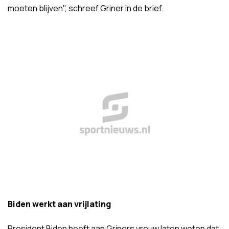
moeten blijven", schreef Griner in de brief.
Biden werkt aan vrijlating
President Biden heeft aan Griners vrouw laten weten dat