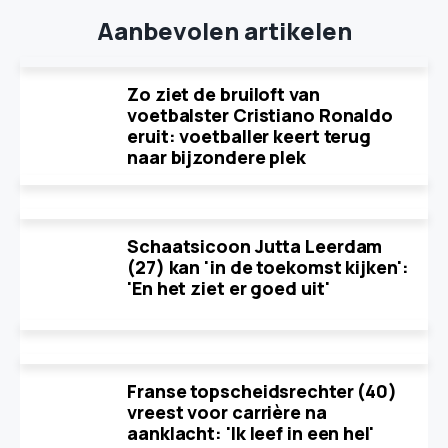
Aanbevolen artikelen
Zo ziet de bruiloft van
voetbalster Cristiano Ronaldo
eruit: voetballer keert terug
naar bijzondere plek
Schaatsicoon Jutta Leerdam
(27) kan 'in de toekomst kijken':
'En het ziet er goed uit'
Franse topscheidsrechter (40)
vreest voor carrière na
aanklacht: 'Ik leef in een hel'