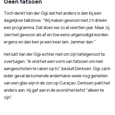
Geen fatsoen
Toch denkt Van der Gijp dat het anders is dan bij een
dagelijkse talkshow. "Wij maken gewoon met z'n drieën
een programma. Dat doen we zo al veertien jaar. Maar zij
zien het gewoon als af en toe eens uitgenodigd worden
ergens en dan ben je een keer lam. Jammer dan."
Het lukt Van der Gijp echter niet om zijn tafelgenoot te
overtuigen. "Ik vind het een vorm van fatsoen om niet
aangeschoten te raken op tv", besluit Derksen. Gijp zal in
ieder geval de komende anderhalve week nog genieten
van een glas wijn in de zon op Curaçao. Derksen pakt het
anders aan. Hij gaf aan in de avond het liefst "alleen te
zijn".