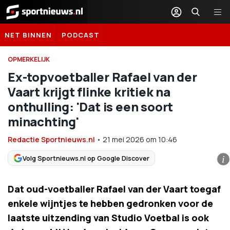
Sportnieuws.nl
NET BINNEN
PODCAST
OPMERKELIJK
Ex-topvoetballer Rafael van der
Vaart krijgt flinke kritiek na
onthulling: 'Dat is een soort
minachting'
Redactie Sportnieuws.nl
•
21 mei 2026
om
10:46
Volg Sportnieuws.nl op Google Discover
i
Dat oud-voetballer Rafael van der Vaart toegaf
enkele wijntjes te hebben gedronken voor de
laatste uitzending van Studio Voetbal is ook