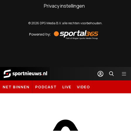
Privacy instellingen
©
2026
DPG Media B.V. alle rechten voorbehouden.
Powered
by
Sportal365
Sportnieuws.nl
NET BINNEN
PODCAST
LIVE
VIDEO