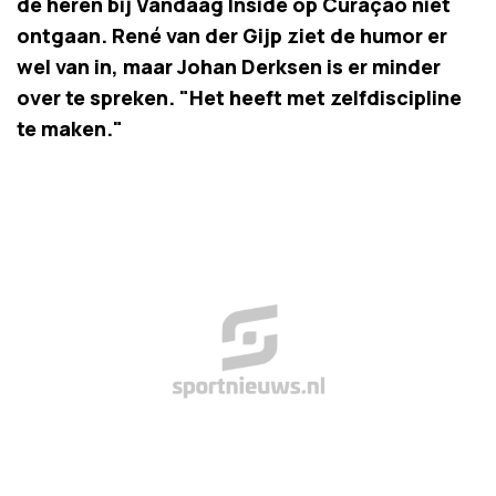
de heren bij Vandaag Inside op Curaçao niet
ontgaan. René van der Gijp ziet de humor er
wel van in, maar Johan Derksen is er minder
over te spreken. "Het heeft met zelfdiscipline
te maken."