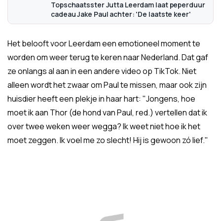
Topschaatsster Jutta Leerdam laat peperduur
cadeau Jake Paul achter: 'De laatste keer'
Het belooft voor Leerdam een emotioneel moment te
worden om weer terug te keren naar Nederland. Dat gaf
ze onlangs al aan in een andere video op TikTok. Niet
alleen wordt het zwaar om Paul te missen, maar ook zijn
huisdier heeft een plekje in haar hart: "Jongens, hoe
moet ik aan Thor (de hond van Paul, red.) vertellen dat ik
over twee weken weer wegga? Ik weet niet hoe ik het
moet zeggen. Ik voel me zo slecht! Hij is gewoon zó lief."