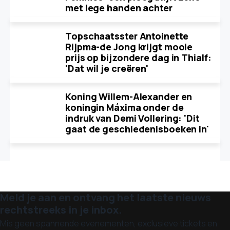
met lege handen achter
Topschaatsster Antoinette
Rijpma-de Jong krijgt mooie
prijs op bijzondere dag in Thialf:
'Dat wil je creëren'
Koning Willem-Alexander en
koningin Máxima onder de
indruk van Demi Vollering: 'Dit
gaat de geschiedenisboeken in'
Meld je aan en ontvang het laatste nieuws
rechtstreeks in je inbox.
Mis geen spannende evenementen, exclusieve tickets en