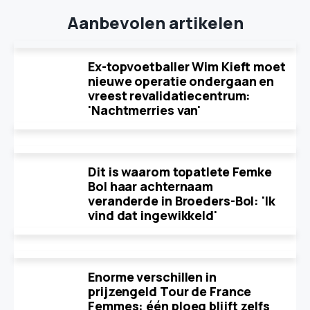
Aanbevolen artikelen
Ex-topvoetballer Wim Kieft moet
nieuwe operatie ondergaan en
vreest revalidatiecentrum:
'Nachtmerries van'
Dit is waarom topatlete Femke
Bol haar achternaam
veranderde in Broeders-Bol: 'Ik
vind dat ingewikkeld'
Enorme verschillen in
prijzengeld Tour de France
Femmes: één ploeg blijft zelfs