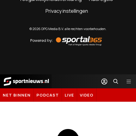
Privacy instellingen
©
2026
DPG Media B.V. alle rechten voorbehouden.
Powered
by
Sportal365
Sportnieuws.nl
NET BINNEN
PODCAST
LIVE
VIDEO