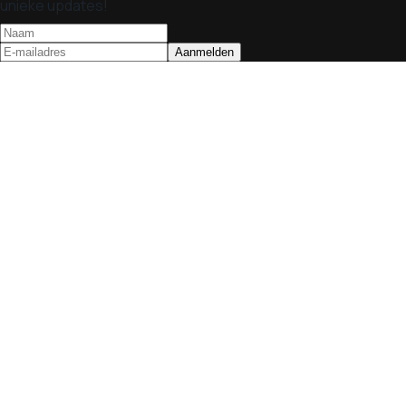
unieke updates!