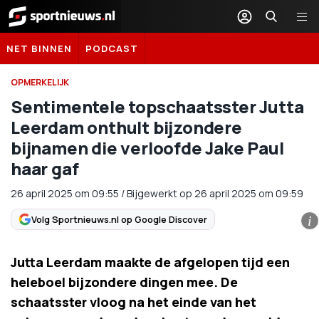
Sportnieuws.nl
NET BINNEN
PODCAST
OPMERKELIJK
Sentimentele topschaatsster Jutta
Leerdam onthult bijzondere
bijnamen die verloofde Jake Paul
haar gaf
26 april 2025
om
09:55
/
Bijgewerkt op 26 april 2025 om 09:59
Volg Sportnieuws.nl op Google Discover
i
Jutta Leerdam maakte de afgelopen tijd een
heleboel bijzondere dingen mee. De
schaatsster vloog na het einde van het