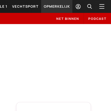
LE 1
VECHTSPORT
OPMERKELIJK
NET BINNEN
PODCAST