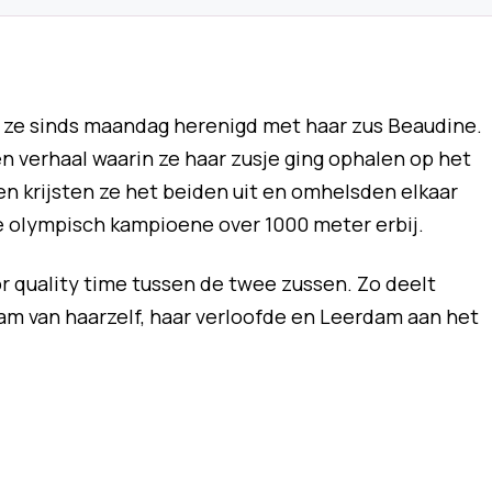
s ze sinds maandag herenigd met haar zus Beaudine.
 verhaal waarin ze haar zusje ging ophalen op het
en krijsten ze het beiden uit en omhelsden elkaar
f de olympisch kampioene over 1000 meter erbij.
or quality time tussen de twee zussen. Zo deelt
am van haarzelf, haar verloofde en Leerdam aan het