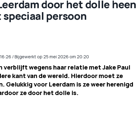
Leerdam door het dolle hee
t speciaal persoon
16:26
/
Bijgewerkt op 25 mei 2026 om 20:20
verblijft wegens haar relatie met Jake Paul
ere kant van de wereld. Hierdoor moet ze
n. Gelukkig voor Leerdam is ze weer herenigd
rdoor ze door het dolle is.