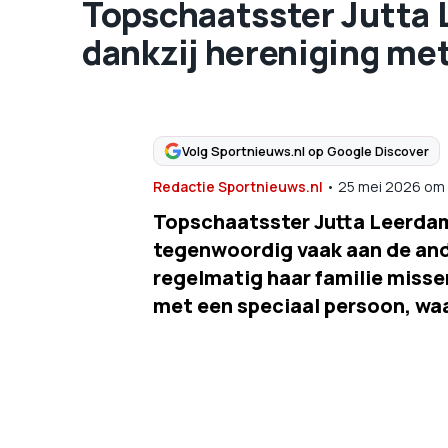
Topschaatsster Jutta 
dankzij hereniging me
Volg Sportnieuws.nl op Google Discover
Redactie Sportnieuws.nl
•
25 mei 2026
om
Topschaatsster Jutta Leerdam 
tegenwoordig vaak aan de and
regelmatig haar familie misse
met een speciaal persoon, waa