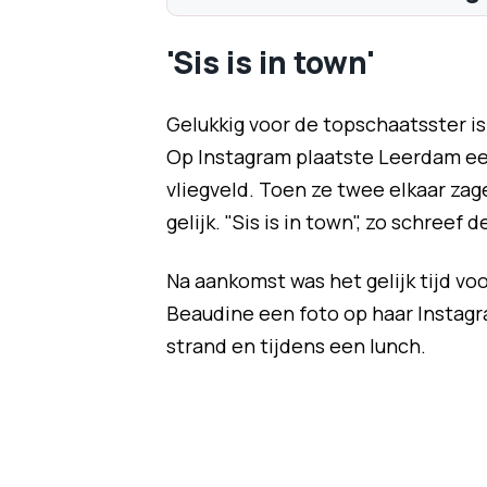
'Sis is in town'
Gelukkig voor de topschaatsster i
Op Instagram plaatste Leerdam een
vliegveld. Toen ze twee elkaar zag
gelijk. "Sis is in town", zo schree
Na aankomst was het gelijk tijd vo
Beaudine een foto op haar Instagr
strand en tijdens een lunch.