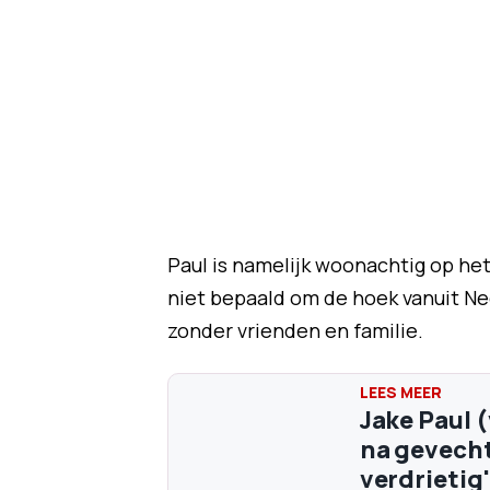
Paul is namelijk woonachtig op het
niet bepaald om de hoek vanuit Ne
zonder vrienden en familie.
Jake Paul 
na gevecht
verdrietig'