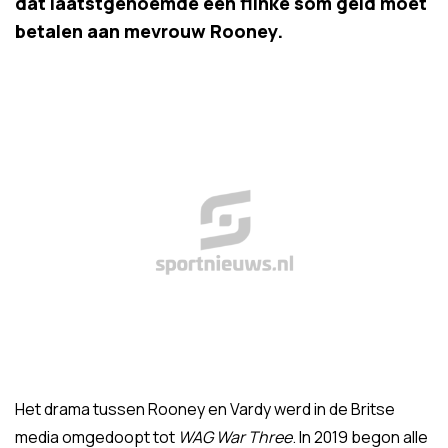
dat laatstgenoemde een flinke som geld moet
betalen aan mevrouw Rooney.
Het drama tussen Rooney en Vardy werd in de Britse
media omgedoopt tot
WAG War Three
. In 2019 begon alle