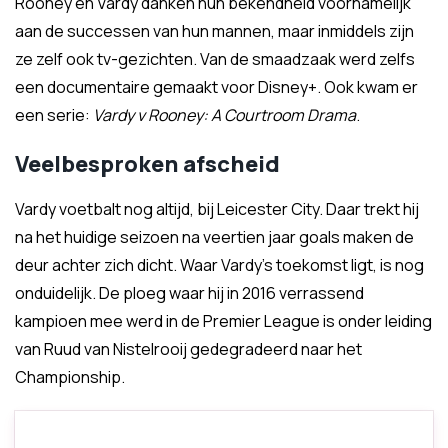
Rooney en Vardy danken hun bekendheid voornamelijk
aan de successen van hun mannen, maar inmiddels zijn
ze zelf ook tv-gezichten. Van de smaadzaak werd zelfs
een documentaire gemaakt voor Disney+. Ook kwam er
een serie:
Vardy v Rooney: A Courtroom Drama
.
Veelbesproken afscheid
Vardy voetbalt nog altijd, bij Leicester City. Daar trekt hij
na het huidige seizoen na veertien jaar goals maken de
deur achter zich dicht. Waar Vardy's toekomst ligt, is nog
onduidelijk. De ploeg waar hij in 2016 verrassend
kampioen mee werd in de Premier League is onder leiding
van Ruud van Nistelrooij gedegradeerd naar het
Championship.