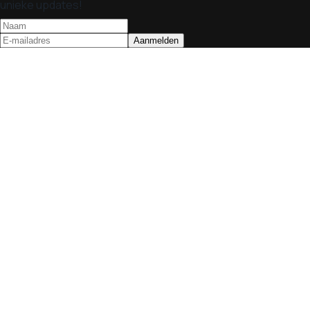
unieke updates!