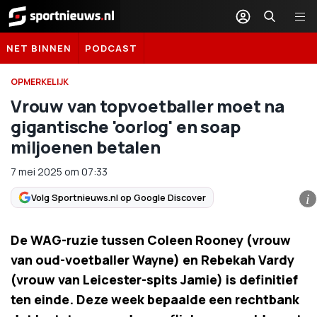
Sportnieuws.nl
NET BINNEN
PODCAST
OPMERKELIJK
Vrouw van topvoetballer moet na
gigantische 'oorlog' en soap
miljoenen betalen
7 mei 2025
om
07:33
Volg Sportnieuws.nl op Google Discover
i
De WAG-ruzie tussen Coleen Rooney (vrouw
van oud-voetballer Wayne) en Rebekah Vardy
(vrouw van Leicester-spits Jamie) is definitief
ten einde. Deze week bepaalde een rechtbank