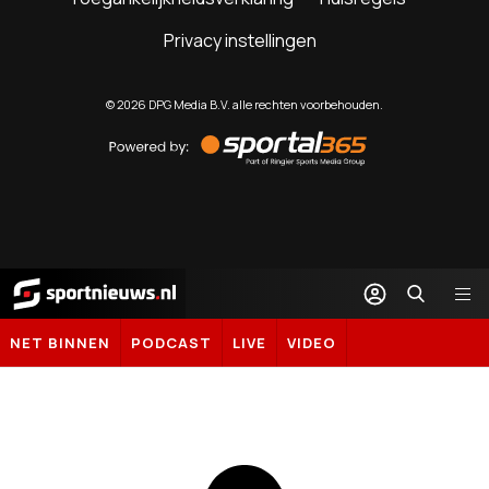
Privacy instellingen
©
2026
DPG Media B.V. alle rechten voorbehouden.
Powered
by
Sportal365
Sportnieuws.nl
NET BINNEN
PODCAST
LIVE
VIDEO