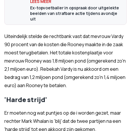
Ex-topvoetballer in opspraak door uitgelekte
beelden van strafbare actie tijdens avondje
uit
Uiteindelijk stelde de rechtbank vast dat mevrouw Vardy
90 procent van de kosten die Rooney maakte in de zaak
moest terugbetalen. Het totale kostenplaatje voor
mevrouw Rooney was 1,8 miljoen pond (omgerekend zo'n
2,1 miljoen euro). Rebekah Vardy is nu akkoord om een
bedrag van 1,2 miljoen pond (omgerekend zo'n 1,4 miljoen
euro) aan Rooney te betalen.
'Harde strijd'
Er moeten nog wat puntjes op de i worden gezet, maar
rechter Mark Whalan is 'blij' dat de twee partijen na een
'harde strijd' tot een akkoord zijn gekomen.