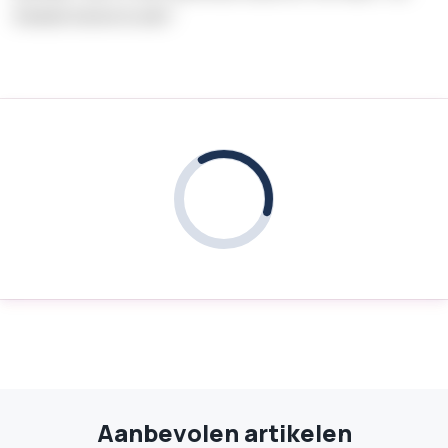
komend seizoen in actie?
Aanbevolen artikelen