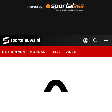
Powered
by
Sportal365
Sportnieuws.nl
NET BINNEN
PODCAST
LIVE
VIDEO