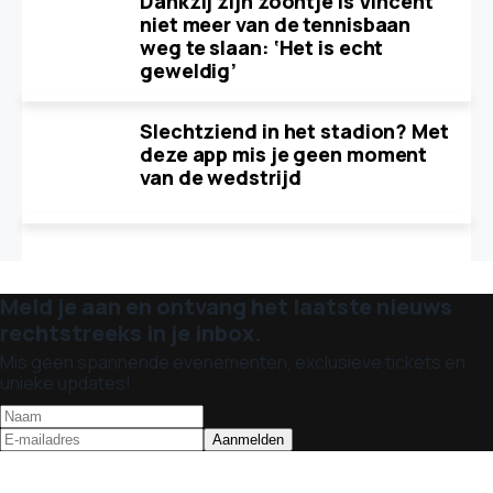
Dankzij zijn zoontje is Vincent
niet meer van de tennisbaan
weg te slaan: ‘Het is echt
geweldig’
Slechtziend in het stadion? Met
deze app mis je geen moment
van de wedstrijd
Meld je aan en ontvang het laatste nieuws
rechtstreeks in je inbox.
Mis geen spannende evenementen, exclusieve tickets en
unieke updates!