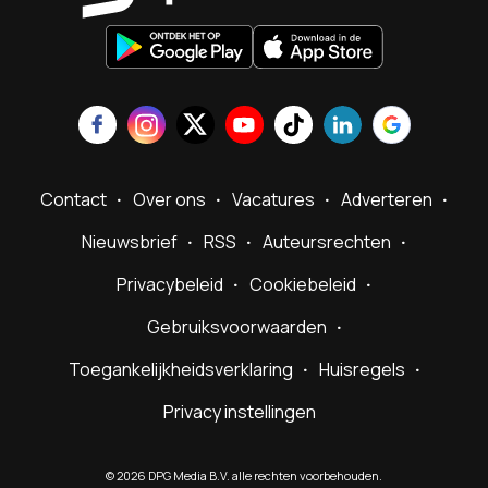
Contact
Over ons
Vacatures
Adverteren
Nieuwsbrief
RSS
Auteursrechten
Privacybeleid
Cookiebeleid
Gebruiksvoorwaarden
Toegankelijkheidsverklaring
Huisregels
Privacy instellingen
©
2026
DPG Media B.V. alle rechten voorbehouden.