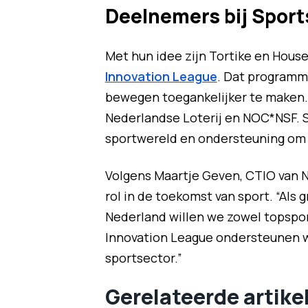
Deelnemers bij Sport
Met hun idee zijn Tortike en Hous
Innovation League
. Dat programm
bewegen toegankelijker te maken. 
Nederlandse Loterij en NOC*NSF. S
sportwereld en ondersteuning om 
Volgens Maartje Geven, CTIO van Ne
rol in de toekomst van sport. “Als
Nederland willen we zowel topspor
Innovation League ondersteunen w
sportsector.”
Gerelateerde artike