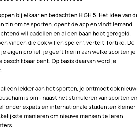
oppen bij elkaar en bedachten HIGH 5. Het idee van d
an zin om te sporten, opent de app en vindt iemand
gochtend wil padellen en al een baan hebt geregeld,
n vinden die ook willen spelen”, vertelt Tortike. De
e eigen profiel; je geeft hierin aan welke sporten je
je beschikbaar bent. Op basis daarvan word je
.
 alleen lekker aan het sporten, je ontmoet ook nieu
ouseham is om - naast het stimuleren van sporten e
’ onder expats en internationale studenten kleiner
kkelijkste manieren om nieuwe mensen te leren
ters.