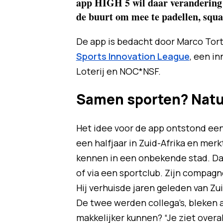
app HIGH 5 wil daar verandering 
de buurt om mee te padellen, squa
De app is bedacht door Marco Tort
Sports Innovation League
, een i
Loterij en NOC*NSF.
Samen sporten? Natuu
Het idee voor de app ontstond ee
een halfjaar in Zuid-Afrika en mer
kennen in een onbekende stad. Da
of via een sportclub. Zijn compa
Hij verhuisde jaren geleden van Zu
De twee werden collega’s, bleken 
makkelijker kunnen? “Je ziet ove