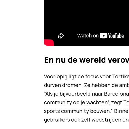
En nu de wereld vero
Voorlopig ligt de focus voor Tor
durven dromen. Ze hebben de ambit
“Als je bijvoorbeeld naar Barcelo
community op je wachten”, zegt Tor
sports community bouwen.” Binnenk
gebruikers ook zelf wedstrijden 