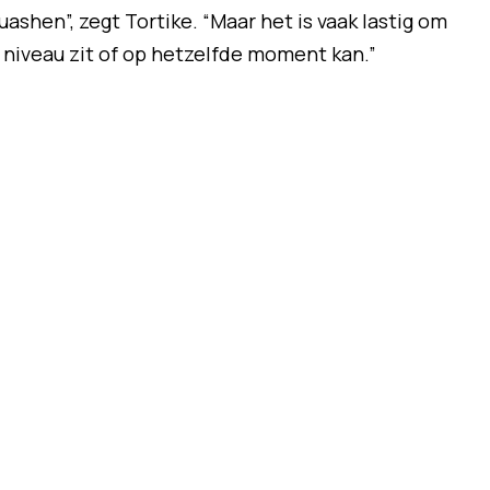
uashen”, zegt Tortike. “Maar het is vaak lastig om
 niveau zit of op hetzelfde moment kan.”