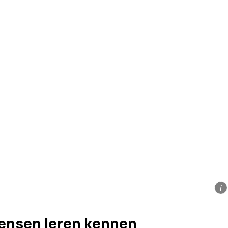
i
ensen leren kennen