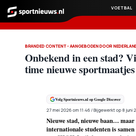
VOETBAL
Sportnieuws.nl
AANGEBODEN DOOR NEDERLAND
Onbekend in een stad? Vi
time nieuwe sportmaatjes
Volg Sportnieuws.nl op Google Discover
27 mei 2026
om
11:46
/
Bijgewerkt op 8 juni
Nieuwe stad, nieuwe baan… maar m
internationale studenten is samen