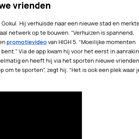
uwe vrienden
Gokul. Hij verhuisde naar een nieuwe stad en merkt
iaal netwerk op te bouwen. “Verhuizen is spannend,
een
promotievideo
van HIGH 5. “Moeilijke momenten
 bent.” Via de app kwam hij voor het eerst in aanraki
gelmatig en heeft hij via het sporten nieuwe vriende
p om te sporten”, zegt hij. “Het is ook een plek waar j