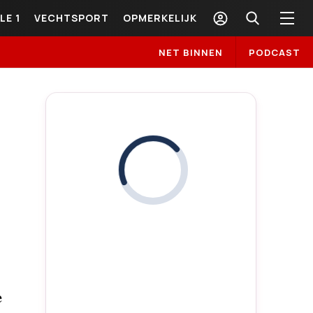
LE 1
VECHTSPORT
OPMERKELIJK
NET BINNEN
PODCAST
i
e