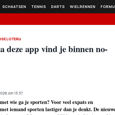
SCHAATSEN
TENNIS
DARTS
WIELRENNEN
FORMU
SE LOTERIJ
a deze app vind je binnen no-
 2026 om 13:37
et wie ga je sporten? Voor veel expats en
 met iemand sporten lastiger dan je denkt. De nieuw