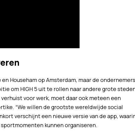
veren
tike en Househam op Amsterdam, maar de ondernemer
ie om HIGH 5 uit te rollen naar andere grote steden
na verhuist voor werk, moet daar ook meteen een
tike. “We willen de grootste wereldwijde social
ort verschijnt een nieuwe versie van de app, waari
en sportmomenten kunnen organiseren.