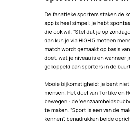
De fanatieke sporters staken de k
app is heel simpel: je hebt sponta
die ook wil. “Stel dat je op zonda
dan kun je via HIGH 5 meteen mense
match wordt gemaakt op basis van j
doet, wat je niveau is en wanneer 
gekoppeld aan sporters in de buurt
Mooie bijkomstigheid: je bent niet
mensen. Het doel van Tortike en H
bewegen - de ‘eenzaamheidsbubbel
te maken. “Sport is een van de ma
kennen”, benadrukken beide oprich