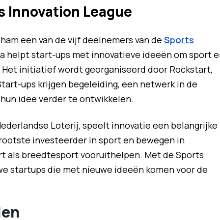
s Innovation League
eham een van de vijf deelnemers van de
Sports
a helpt start-ups met innovatieve ideeën om sport e
Het initiatief wordt georganiseerd door Rockstart,
tart-ups krijgen begeleiding, een netwerk in de
hun idee verder te ontwikkelen.
derlandse Loterij, speelt innovatie een belangrijke
 grootste investeerder in sport en bewegen in
t als breedtesport vooruithelpen. Met de Sports
e startups die met nieuwe ideeën komen voor de
len