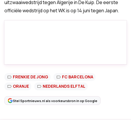
uitzwaaiwedstrijd tegen Algerije in De Kuip. De eerste
officiële wedstrijd op het WK is op 14 juni tegen Japan.
FRENKIE DE JONG
FC BARCELONA
ORANJE
NEDERLANDS ELFTAL
Stel Sportnieuws.nl als voorkeursbron in op Google