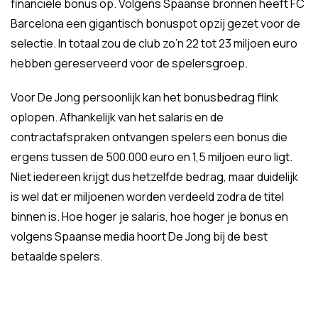
financiële bonus op. Volgens Spaanse bronnen heeft FC
Barcelona een gigantisch bonuspot opzij gezet voor de
selectie. In totaal zou de club zo’n 22 tot 23 miljoen euro
hebben gereserveerd voor de spelersgroep.
Voor De Jong persoonlijk kan het bonusbedrag flink
oplopen. Afhankelijk van het salaris en de
contractafspraken ontvangen spelers een bonus die
ergens tussen de 500.000 euro en 1,5 miljoen euro ligt.
Niet iedereen krijgt dus hetzelfde bedrag, maar duidelijk
is wel dat er miljoenen worden verdeeld zodra de titel
binnen is. Hoe hoger je salaris, hoe hoger je bonus en
volgens Spaanse media hoort De Jong bij de best
betaalde spelers.