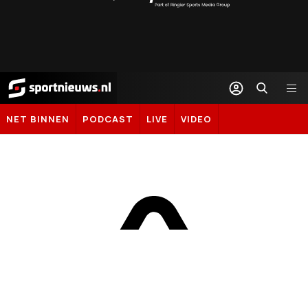
Sportal365
Sportnieuws.nl
NET BINNEN
PODCAST
LIVE
VIDEO