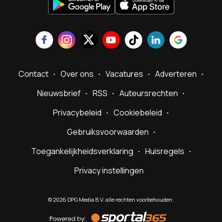
Contact
Over ons
Vacatures
Adverteren
Nieuwsbrief
RSS
Auteursrechten
Privacybeleid
Cookiebeleid
Gebruiksvoorwaarden
Toegankelijkheidsverklaring
Huisregels
Privacy instellingen
©
2026
DPG Media B.V. alle rechten voorbehouden.
Powered
by