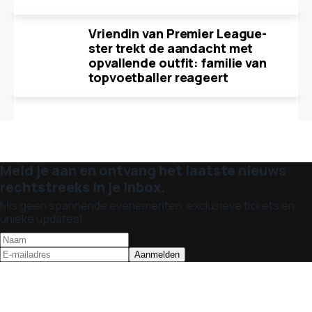
Vriendin van Premier League-
ster trekt de aandacht met
opvallende outfit: familie van
topvoetballer reageert
Meld je aan en ontvang het laatste nieuws
rechtstreeks in je inbox.
Mis geen spannende evenementen, exclusieve tickets en
unieke updates!