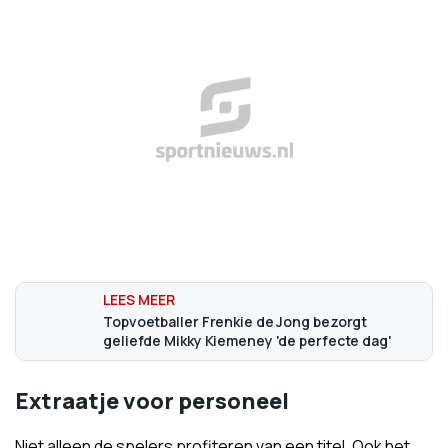
Topvoetballer Frenkie de Jong bezorgt
geliefde Mikky Kiemeney 'de perfecte dag'
Extraatje voor personeel
Niet alleen de spelers profiteren van een titel. Ook het