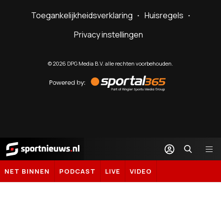
Toegankelijkheidsverklaring
Huisregels
Privacy instellingen
©
2026
DPG Media B.V. alle rechten voorbehouden.
Powered
by
Sportal365
Sportnieuws.nl
NET BINNEN
PODCAST
LIVE
VIDEO