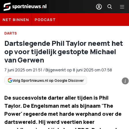
Sportnieuws.nl
NET BINNEN
PODCAST
DARTS
Dartslegende Phil Taylor neemt het
op voor tijdelijk gestopte Michael
van Gerwen
7 juni 2025
om
21:51
/
Bijgewerkt op 8 juni 2025 om 07:58
Volg Sportnieuws.nl op Google Discover
i
De succesvolste darter aller tijden is Phil
Taylor. De Engelsman met als bijnaam 'The
Power' regeerde met harde werphand over de
dartswereld. Hij werd veertien keer