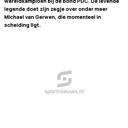
wereldkampioen bij de bond PDC. De levende
legende doet zijn zegje over onder meer
Michael van Gerwen, die momenteel in
scheiding ligt.