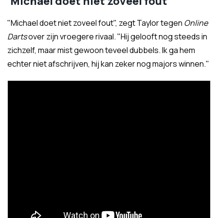
'Michael doet niet zoveel fout'
"Michael doet niet zoveel fout", zegt Taylor tegen
Online
Darts
over zijn vroegere rivaal. "Hij gelooft nog steeds in
zichzelf, maar mist gewoon teveel dubbels. Ik ga hem
echter niet afschrijven, hij kan zeker nog majors winnen."