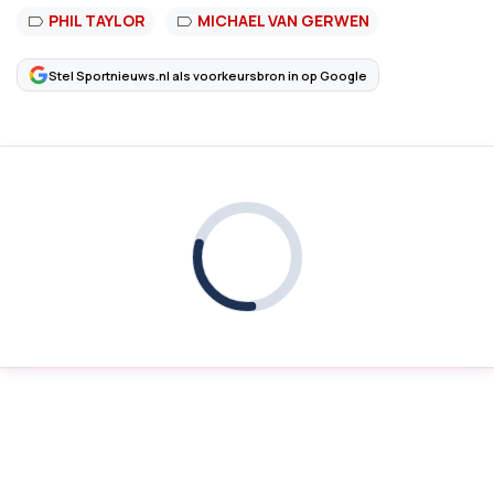
PHIL TAYLOR
MICHAEL VAN GERWEN
Stel Sportnieuws.nl als voorkeursbron in op Google