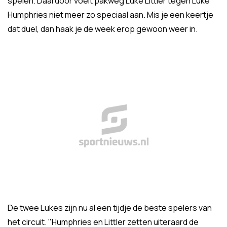
spelen. Daardoor voelt pakweg Luke Littler tegen Luke
Humphries niet meer zo speciaal aan. Mis je een keertje
dat duel, dan haak je de week erop gewoon weer in.
De twee Lukes zijn nu al een tijdje de beste spelers van
het circuit. "Humphries en Littler zetten uiteraard de