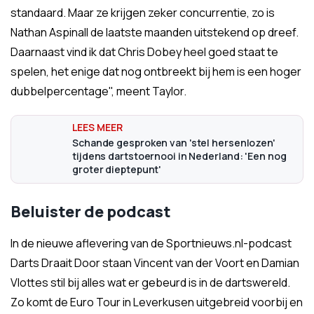
standaard. Maar ze krijgen zeker concurrentie, zo is
Nathan Aspinall de laatste maanden uitstekend op dreef.
Daarnaast vind ik dat Chris Dobey heel goed staat te
spelen, het enige dat nog ontbreekt bij hem is een hoger
dubbelpercentage", meent Taylor.
Schande gesproken van 'stel hersenlozen'
tijdens dartstoernooi in Nederland: 'Een nog
groter dieptepunt'
Beluister de podcast
In de nieuwe aflevering van de Sportnieuws.nl-podcast
Darts Draait Door staan Vincent van der Voort en Damian
Vlottes stil bij alles wat er gebeurd is in de dartswereld.
Zo komt de Euro Tour in Leverkusen uitgebreid voorbij en